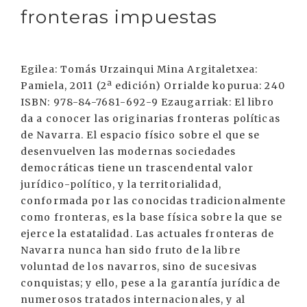
fronteras impuestas
Egilea: Tomás Urzainqui Mina Argitaletxea:
Pamiela, 2011 (2ª edición) Orrialde kopurua: 240
ISBN: 978-84-7681-692-9 Ezaugarriak: El libro
da a conocer las originarias fronteras políticas
de Navarra. El espacio físico sobre el que se
desenvuelven las modernas sociedades
democráticas tiene un trascendental valor
jurídico-político, y la territorialidad,
conformada por las conocidas tradicionalmente
como fronteras, es la base física sobre la que se
ejerce la estatalidad. Las actuales fronteras de
Navarra nunca han sido fruto de la libre
voluntad de los navarros, sino de sucesivas
conquistas; y ello, pese a la garantía jurídica de
numerosos tratados internacionales, y al