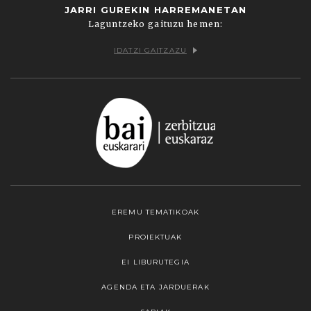
JARRI GUREKIN HARREMANETAN
Laguntzeko gaituzu hemen:
IDATZI GAITZAZU
EREMU TEMATIKOAK
PROIEKTUAK
EI LIBURUTEGIA
AGENDA ETA JARDUERAK