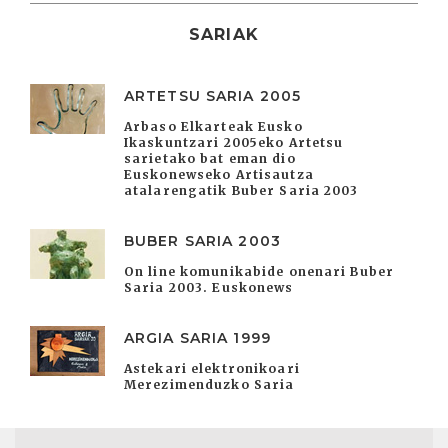
SARIAK
ARTETSU SARIA 2005
Arbaso Elkarteak Eusko
Ikaskuntzari 2005eko Artetsu
sarietako bat eman dio
Euskonewseko Artisautza
atalarengatik Buber Saria 2003
BUBER SARIA 2003
On line komunikabide onenari Buber
Saria 2003. Euskonews
ARGIA SARIA 1999
Astekari elektronikoari
Merezimenduzko Saria