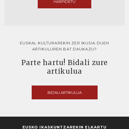
HARPIDETU
EUSKAL KULTURAREKIN ZER IKUSIA DUEN
ARTIKULUREN BAT DAUKAZU?
Parte hartu! Bidali zure
artikulua
BIDALI ARTIKULUA
EUSKO IKASKUNTZAREKIN ELKARTU