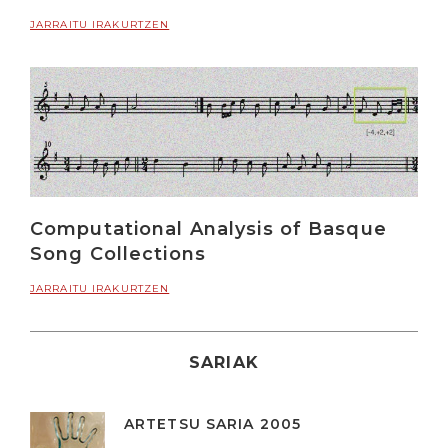
JARRAITU IRAKURTZEN
Computational Analysis of Basque
Song Collections
JARRAITU IRAKURTZEN
SARIAK
ARTETSU SARIA 2005