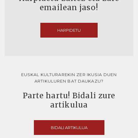
emailean jaso!
HARPIDETU
EUSKAL KULTURAREKIN ZER IKUSIA DUEN
ARTIKULUREN BAT DAUKAZU?
Parte hartu! Bidali zure
artikulua
BIDALI ARTIKULUA