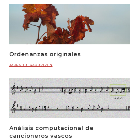
Ordenanzas originales
JARRAITU IRAKURTZEN
Análisis computacional de
cancioneros vascos