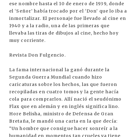
ese nombre hasta el 10 de enero de 1939, donde
el ‘Señor’ había trocado por el ‘Don’ que lo iba a
inmortalizar. El personaje fue llevado al cine en
1940 y a la radio, una de las primeras que
llevaba las tiras de dibujos al cine, hecho hoy
muy corriente.
Revista Don Fulgencio.
La fama internacional la ganó durante la
Segunda Guerra Mundial cuando hizo
caricaturas sobre los hechos, las que fueron
recopiladas en cuatro tomos y la gente hacía
cola para comprarlos. Allí nació el seudónimo
Flax que en alemán y en inglés significa lino.
Hore Belisha, ministro de Defensa de Gran
Bretaña, le mandó una carta en la que decía:
“Un hombre que consigue hacer sonreír a la
humanidad en momentos tan crueles ya tiene