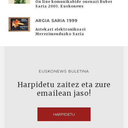
On line komunikabide onenari Buber
Saria 2003. Euskonews
ARGIA SARIA 1999
Astekari elektronikoari
Merezimenduzko Saria
EUSKONEWS BULETINA
Harpidetu zaitez eta zure
emailean jaso!
HARPIDETU