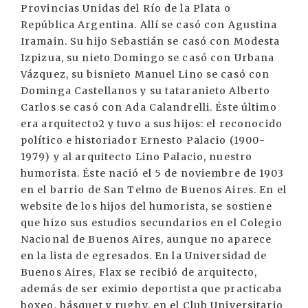
Provincias Unidas del Río de la Plata o
República Argentina. Allí se casó con Agustina
Iramain. Su hijo Sebastián se casó con Modesta
Izpizua, su nieto Domingo se casó con Urbana
Vázquez, su bisnieto Manuel Lino se casó con
Dominga Castellanos y su tataranieto Alberto
Carlos se casó con Ada Calandrelli. Éste último
era arquitecto2 y tuvo a sus hijos: el reconocido
político e historiador Ernesto Palacio (1900-
1979) y al arquitecto Lino Palacio, nuestro
humorista. Éste nació el 5 de noviembre de 1903
en el barrio de San Telmo de Buenos Aires. En el
website de los hijos del humorista, se sostiene
que hizo sus estudios secundarios en el Colegio
Nacional de Buenos Aires, aunque no aparece
en la lista de egresados. En la Universidad de
Buenos Aires, Flax se recibió de arquitecto,
además de ser eximio deportista que practicaba
boxeo, básquet y rugby, en el Club Universitario