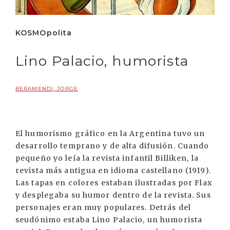
KOSMOpolita
Lino Palacio, humorista
BERAMENDI, JORGE
El humorismo gráfico en la Argentina tuvo un
desarrollo temprano y de alta difusión. Cuando
pequeño yo leía la revista infantil Billiken, la
revista más antigua en idioma castellano (1919).
Las tapas en colores estaban ilustradas por Flax
y desplegaba su humor dentro de la revista. Sus
personajes eran muy populares. Detrás del
seudónimo estaba Lino Palacio, un humorista