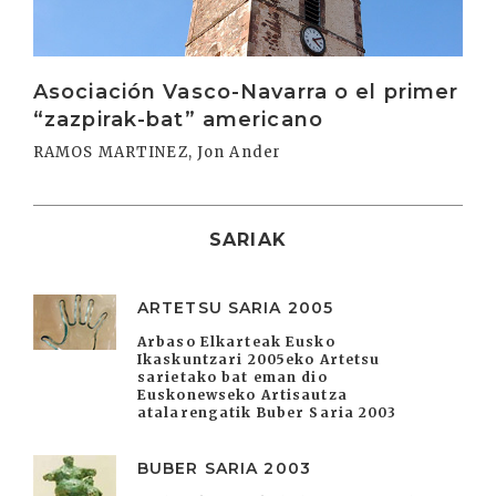
Asociación Vasco-Navarra o el primer
“zazpirak-bat” americano
RAMOS MARTINEZ, Jon Ander
SARIAK
ARTETSU SARIA 2005
Arbaso Elkarteak Eusko
Ikaskuntzari 2005eko Artetsu
sarietako bat eman dio
Euskonewseko Artisautza
atalarengatik Buber Saria 2003
BUBER SARIA 2003