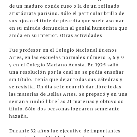
de un maduro conde ruso o la de un refinado
aristócrata parisino. Sólo el particular brillo de
sus ojos o el tinte de picardía que suele asomar
en su mirada denuncian al genial humorista que
anida en su interior. Otras actividades
Fue profesor en el Colegio Nacional Buenos
Aires, en las escuelas normales número 5, 6 y 9
y en el Colegio Mariano Acosta. En 1925 salió
una resolución por la cual no se podía enseñar
sin título. Tenía que dejar todas sus cátedras y
se resistía. Un día se le ocurrió dar libre todas
las materias de Bellas Artes. Se preparó y en una
semana rindió libre las 21 materias y obtuvo su
título. Sólo dos personas lograron semejante
hazaña.
Durante 32 años fue ejecutivo de importantes