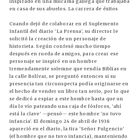
inspirado en una mucama gallega que trabajaba
en casa de sus abuelos. La carrera de éxitos
Cuando dejó de colaborar en el Suplemento
Infantil del diario ‘La Prensa’, su director le
solicitó la creación de un personaje de
historieta. Según confesó mucho tiempo
después en rueda de amigos, para crear ese
personaje se inspiró en un hombre
tremendamente solemne que vendía Biblias en
la calle Bolívar, se preguntó entonces si su
presencia tan circunspecta podía originarse en
el hecho de vender un libro tan serio, por lo que
se dedicó a espiar a este hombre hasta que un
día lo vio pateando una caja de fósforos, ‘ahí
está la clave’ —pensó— este hombre ‘no tuvo
infancia’. El domingo 24 de abril de 1938
apareció en el diario, la tira ‘Señor Fulgencio’
(el hombre que no tuvo infancia), manteniendo