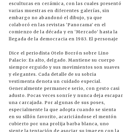
esculturas en cerámica, con las cuales presentó
varias muestras en diferentes galerías, sin
embargo no abandonó el dibujo, ya que
colaboró en las revistas ‘Panorama’ en el
comienzo de la década y en ‘Mercado’ hasta la
llegada de la democracia en 1983. El personaje
Dice el periodista Otelo Borrón sobre Lino
Palacio: Es alto, delgado. Mantiene su cuerpo
siempre erguido y sus movimientos son suaves
y elegantes. Cada detalle de su sobria
vestimenta denota un cuidado especial.
Generalmente permanece serio, con gesto casi
adusto. Pocas veces sonríe y nunca deja escapar
una carcajada. Por algunas de sus poses,
especialmente la que adopta cuando se sienta
en su sillón favorito, acariciándose el mentón
cubierto por una prolija barba blanca, uno
siente la tentación de asociar su imagen con la