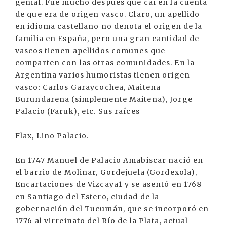
genial. Fue mucho después que caí en la cuenta
de que era de origen vasco. Claro, un apellido
en idioma castellano no denota el origen de la
familia en España, pero una gran cantidad de
vascos tienen apellidos comunes que
comparten con las otras comunidades. En la
Argentina varios humoristas tienen origen
vasco: Carlos Garaycochea, Maitena
Burundarena (simplemente Maitena), Jorge
Palacio (Faruk), etc. Sus raíces
Flax, Lino Palacio.
En 1747 Manuel de Palacio Amabiscar nació en
el barrio de Molinar, Gordejuela (Gordexola),
Encartaciones de Vizcaya1 y se asentó en 1768
en Santiago del Estero, ciudad de la
gobernación del Tucumán, que se incorporó en
1776 al virreinato del Río de la Plata, actual