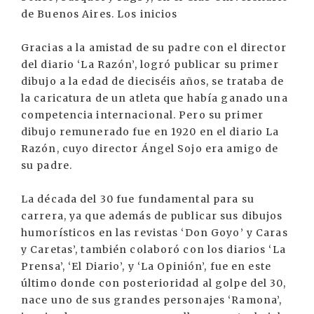
de Buenos Aires. Los inicios
Gracias a la amistad de su padre con el director
del diario ‘La Razón’, logró publicar su primer
dibujo a la edad de dieciséis años, se trataba de
la caricatura de un atleta que había ganado una
competencia internacional. Pero su primer
dibujo remunerado fue en 1920 en el diario La
Razón, cuyo director Ángel Sojo era amigo de
su padre.
La década del 30 fue fundamental para su
carrera, ya que además de publicar sus dibujos
humorísticos en las revistas ‘Don Goyo’ y Caras
y Caretas’, también colaboró con los diarios ‘La
Prensa’, ‘El Diario’, y ‘La Opinión’, fue en este
último donde con posterioridad al golpe del 30,
nace uno de sus grandes personajes ‘Ramona’,