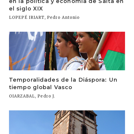
en la política y economía de Salta en
el siglo XIX
LOPEPÉ IRIART, Pedro Antonio
Irakurri
Temporalidades de la Diáspora: Un
tiempo global Vasco
OIARZABAL, Pedro J.
Irakurri