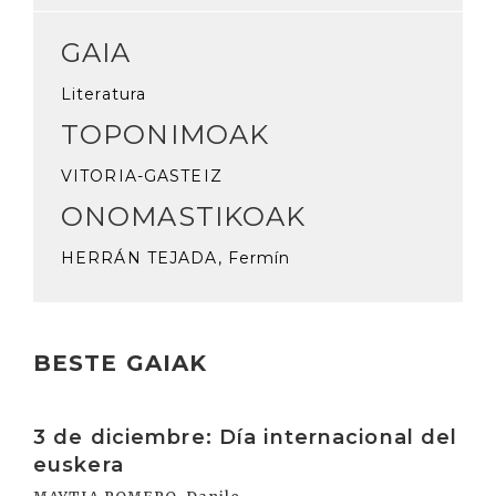
GAIA
Literatura
TOPONIMOAK
VITORIA-GASTEIZ
ONOMASTIKOAK
HERRÁN TEJADA, Fermín
BESTE GAIAK
Irakurri
3 de diciembre: Día internacional del
euskera