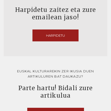
Harpidetu zaitez eta zure
emailean jaso!
HARPIDETU
EUSKAL KULTURAREKIN ZER IKUSIA DUEN
ARTIKULUREN BAT DAUKAZU?
Parte hartu! Bidali zure
artikulua