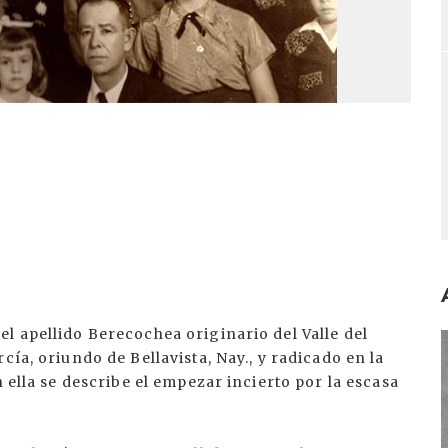
l apellido Berecochea originario del Valle del
I
cía, oriundo de Bellavista, Nay., y radicado en la
n ella se describe el empezar incierto por la escasa