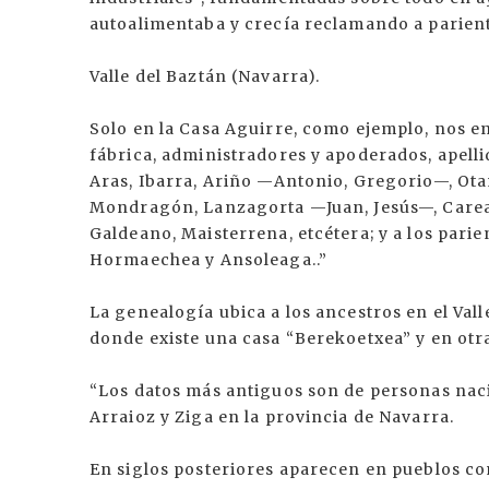
autoalimentaba y crecía reclamando a pariente
Valle del Baztán (Navarra).
Solo en la Casa Aguirre, como ejemplo, nos 
fábrica, administradores y apoderados, apelli
Aras, Ibarra, Ariño —Antonio, Gregorio—, Ota
Mondragón, Lanzagorta —Juan, Jesús—, Careag
Galdeano, Maisterrena, etcétera; y a los parie
Hormaechea y Ansoleaga..”
La genealogía ubica a los ancestros en el Vall
donde existe una casa “Berekoetxea” y en otra
“Los datos más antiguos son de personas nacid
Arraioz y Ziga en la provincia de Navarra.
En siglos posteriores aparecen en pueblos co