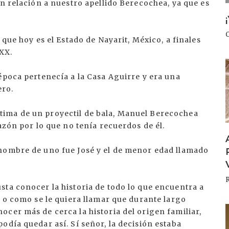
en relación a nuestro apellido Berecochea, ya que es
 que hoy es el Estado de Nayarit, México, a finales
 XX.
I
época pertenecía a la Casa Aguirre y era una
ero.
ima de un proyectil de bala, Manuel Berecochea
azón por lo que no tenía recuerdos de él.
 nombre de uno fue José y el de menor edad llamado
sta conocer la historia de todo lo que encuentra a
e o como se le quiera llamar que durante largo
I
cer más de cerca la historia del origen familiar,
odía quedar así. Sí señor, la decisión estaba