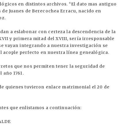
ógicos en distintos archivos. “El dato mas antiguo
s de Juanes de Berecochea Erracu, nacido en
oz.
an a eslabonar con certeza la descendencia de la
VII y primera mitad del XVIII, sería irresponsable
se vayan integrando a nuestra investigación se
el acople perfecto en nuestra línea genealógica.
retos que nos permiten tener la seguridad de
l año 1761.
e quienes tuvieron enlace matrimonial el 20 de
ntes que enlistamos a continuación:
ALDE