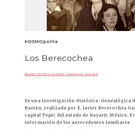
KOSMOpolita
Los Berecochea
BERECOCHEA GARCÍA, ENRIQUE JAVIER
Es una investigación Histórica-Genealógica de
Baztán, realizada por E. Javier Berecochea Gar
capital Tepic del estado de Nayarit, México. E
información de los antecedentes familiares.