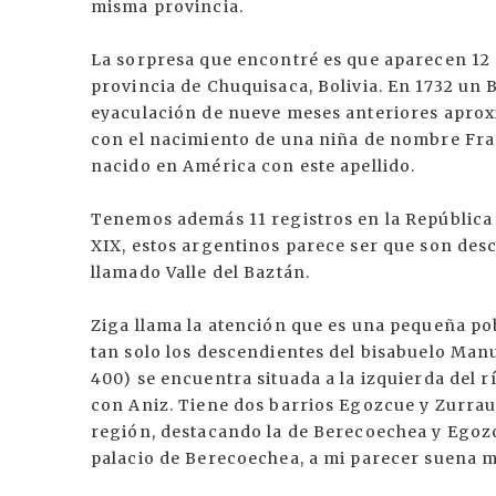
misma provincia.
La sorpresa que encontré es que aparecen 12 
provincia de Chuquisaca, Bolivia. En 1732 un 
eyaculación de nueve meses anteriores apro
con el nacimiento de una niña de nombre Fran
nacido en América con este apellido.
Tenemos además 11 registros en la República 
XIX, estos argentinos parece ser que son des
llamado Valle del Baztán.
Ziga llama la atención que es una pequeña po
tan solo los descendientes del bisabuelo Man
400) se encuentra situada a la izquierda del rí
con Aniz. Tiene dos barrios Egozcue y Zurraur
región, destacando la de Berecoechea y Ego
palacio de Berecoechea, a mi parecer suena 