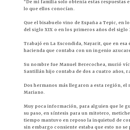
“De mi familia solo obtenía estas respuestas 
lo que ellos conocían.
Que el bisabuelo vino de España a Tepic, en lo
del siglo XIX o en los primeros años del siglo
Trabajó en La Escondida, Nayarit, que en esa 
hacienda que contaba con un ingenio azucar
Su nombre fue Manuel Berecochea, murió víct
Santillán hijo contaba de dos a cuatro años, r
Dos hermanos más llegaron a esta región, el
Mariano.
Muy poca información, para alguien que le gu
su paso, en síntesis para un mitotero, metich
tiempo mantuvo en reposo la inquietud de cono
sin embargo consiente estaba que esto no se p