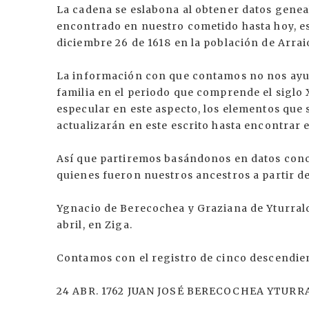
La cadena se eslabona al obtener datos geneal
encontrado en nuestro cometido hasta hoy, e
diciembre 26 de 1618 en la población de Arrai
La información con que contamos no nos ayud
familia en el periodo que comprende el siglo X
especular en este aspecto, los elementos que 
actualizarán en este escrito hasta encontrar 
Así que partiremos basándonos en datos conc
quienes fueron nuestros ancestros a partir de
Ygnacio de Berecochea y Graziana de Yturrald
abril, en Ziga.
Contamos con el registro de cinco descendie
24 ABR. 1762 JUAN JOSÉ BERECOCHEA YTURR