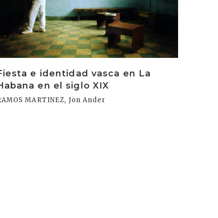
rakurri
Fiesta e identidad vasca en La
Habana en el siglo XIX
RAMOS MARTINEZ, Jon Ander