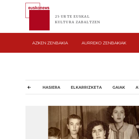
25 URTE
EUSKAL
KULTURA
ZABALTZEN
AZKEN
ZENBAKIA
AURREKO
ZENBAKIAK
HASIERA
ELKARRIZKETA
GAIAK
A