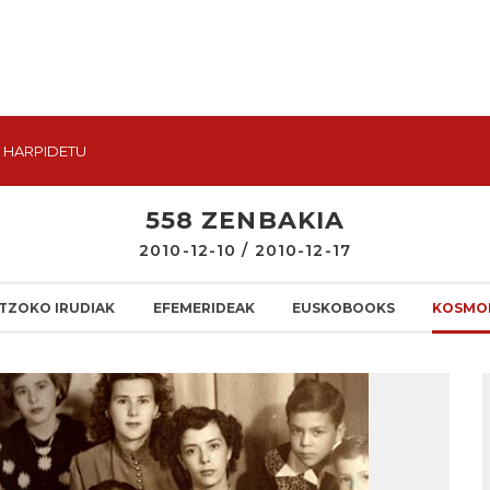
HARPIDETU
558 ZENBAKIA
2010-12-10 / 2010-12-17
TZOKO IRUDIAK
EFEMERIDEAK
EUSKOBOOKS
KOSMO