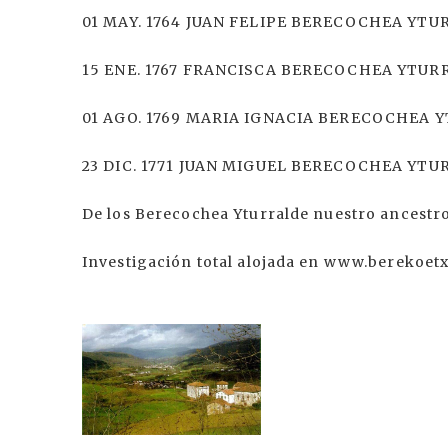
01 MAY. 1764 JUAN FELIPE BERECOCHEA YT
15 ENE. 1767 FRANCISCA BERECOCHEA YTUR
01 AGO. 1769 MARIA IGNACIA BERECOCHEA 
23 DIC. 1771 JUAN MIGUEL BERECOCHEA YT
De los Berecochea Yturralde nuestro ancestro e
Investigación total alojada en www.berekoet