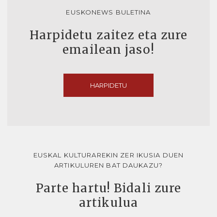
EUSKONEWS BULETINA
Harpidetu zaitez eta zure
emailean jaso!
HARPIDETU
EUSKAL KULTURAREKIN ZER IKUSIA DUEN
ARTIKULUREN BAT DAUKAZU?
Parte hartu! Bidali zure
artikulua