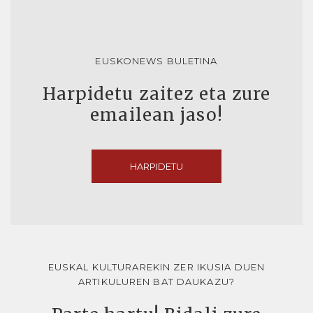
EUSKONEWS BULETINA
Harpidetu zaitez eta zure
emailean jaso!
HARPIDETU
EUSKAL KULTURAREKIN ZER IKUSIA DUEN
ARTIKULUREN BAT DAUKAZU?