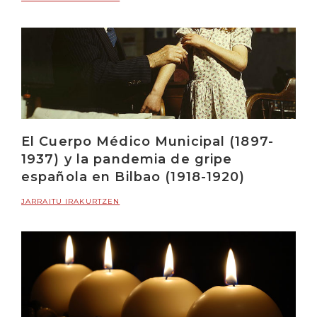
El Cuerpo Médico Municipal (1897-
1937) y la pandemia de gripe
española en Bilbao (1918-1920)
JARRAITU IRAKURTZEN