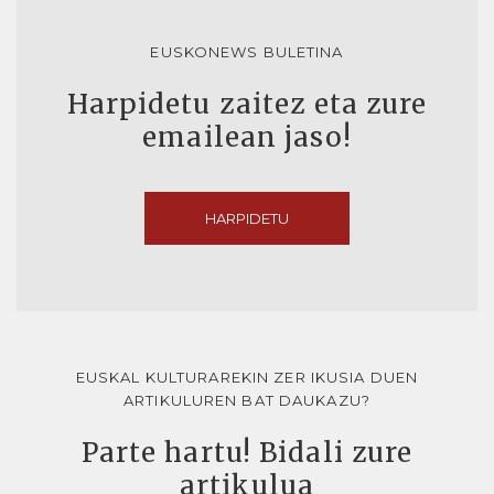
EUSKONEWS BULETINA
Harpidetu zaitez eta zure
emailean jaso!
HARPIDETU
EUSKAL KULTURAREKIN ZER IKUSIA DUEN
ARTIKULUREN BAT DAUKAZU?
Parte hartu! Bidali zure
artikulua