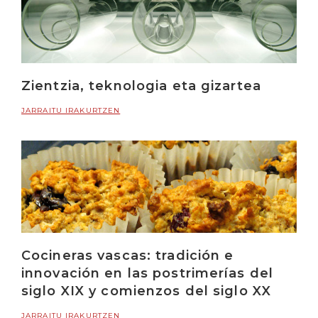
Zientzia, teknologia eta gizartea
JARRAITU IRAKURTZEN
Cocineras vascas: tradición e
innovación en las postrimerías del
siglo XIX y comienzos del siglo XX
JARRAITU IRAKURTZEN