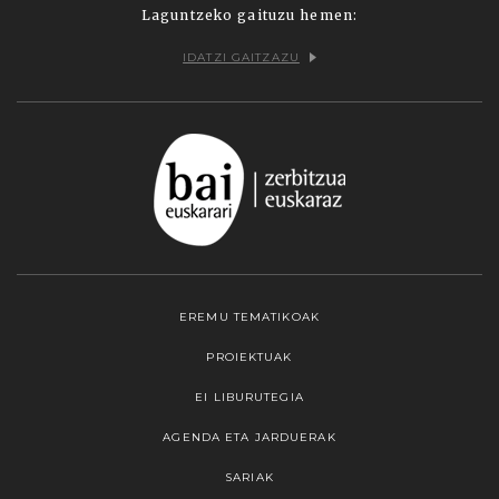
Laguntzeko gaituzu hemen:
IDATZI GAITZAZU
EREMU TEMATIKOAK
PROIEKTUAK
EI LIBURUTEGIA
AGENDA ETA JARDUERAK
SARIAK