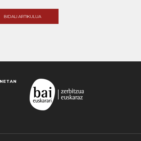
BIDALI ARTIKULUA
ANETAN