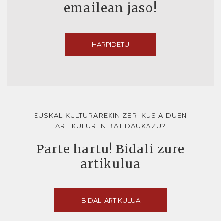
emailean jaso!
HARPIDETU
EUSKAL KULTURAREKIN ZER IKUSIA DUEN
ARTIKULUREN BAT DAUKAZU?
Parte hartu! Bidali zure
artikulua
BIDALI ARTIKULUA