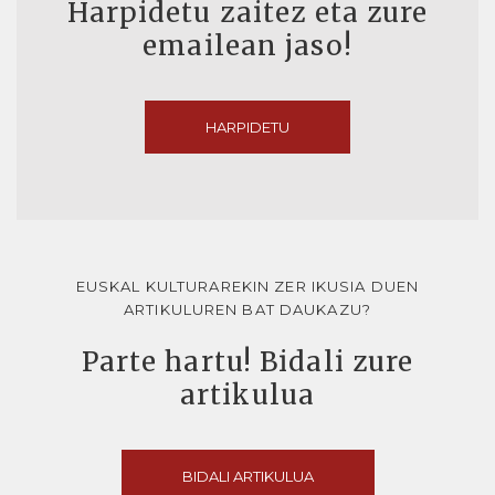
Harpidetu zaitez eta zure
emailean jaso!
HARPIDETU
EUSKAL KULTURAREKIN ZER IKUSIA DUEN
ARTIKULUREN BAT DAUKAZU?
Parte hartu! Bidali zure
artikulua
BIDALI ARTIKULUA