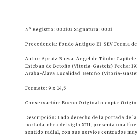
Nº Registro: 000103 Signatura: 0001
Procedencia: Fondo Antiguo EI-SEV Forma de 
Autor: Apraiz Buesa, Ángel de Título: Capitele
Esteban de Betoño (Vitoria-Gasteiz) Fecha: 19
Araba-Álava Localidad: Betoño (Vitoria-Gastei
Formato: 9 x 14,5
Conservación: Bueno Original o copia: Origin
Descripción: Lado derecho de la portada de la
portada, obra del siglo XIII, presenta una lí
sentido radial, con sus nervios centrados mu