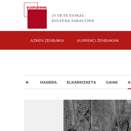
25 URTE
EUSKAL
KULTURA
ZABALTZEN
AZKEN
ZENBAKIA
AURREKO
ZENBAKIAK
HASIERA
ELKARRIZKETA
GAIAK
A