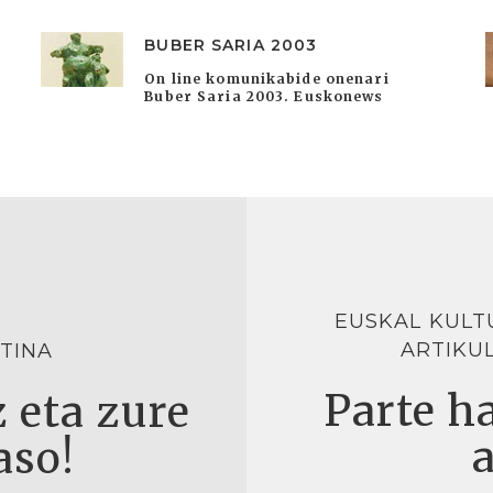
BUBER SARIA 2003
On line komunikabide onenari
Buber Saria 2003. Euskonews
EUSKAL KULT
ARTIKU
TINA
Parte ha
 eta zure
aso!