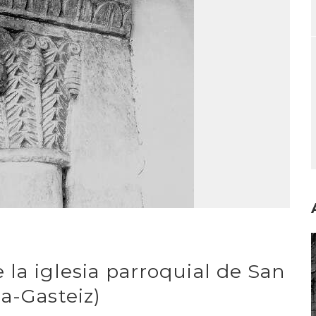
I
 la iglesia parroquial de San
a-Gasteiz)