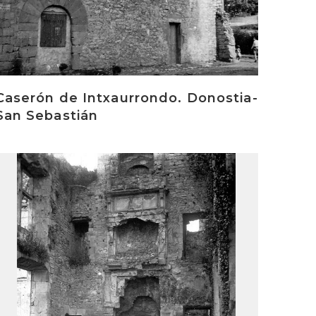
Caserón de Intxaurrondo. Donostia-
San Sebastián
rakurri