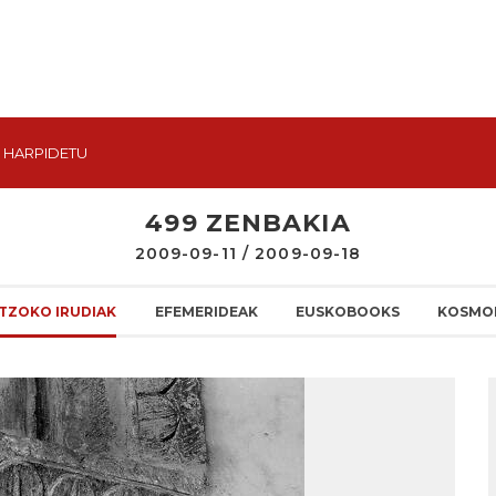
HARPIDETU
499 ZENBAKIA
2009-09-11 / 2009-09-18
TZOKO IRUDIAK
EFEMERIDEAK
EUSKOBOOKS
KOSMO