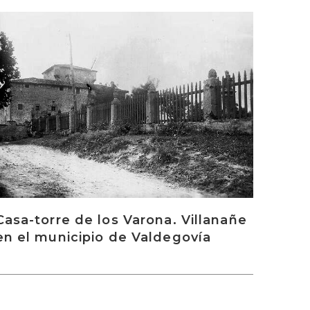
rakurri
Casa-torre de los Varona. Villanañe
en el municipio de Valdegovía