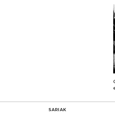
I
SARIAK