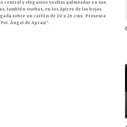
vio central y elegantes vueltas palmeadas en sus
s, también vueltas, en los ápices de las hojas.
gada sobre un cartón de 20 x 26 cms. Presenta
“Fot. Ángel de Apraiz”.
I