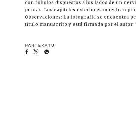
con foliolos dispuestos a los lados de un ner
puntas. Los capiteles exteriores muestran piña
Observaciones: La fotografía se encuentra pe
título manuscrito y está firmada por el autor 