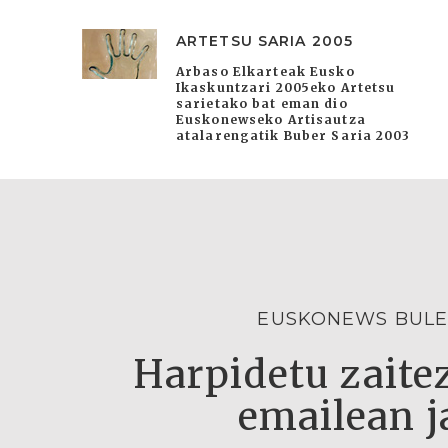
ARTETSU SARIA 2005
Arbaso Elkarteak Eusko
Ikaskuntzari 2005eko Artetsu
sarietako bat eman dio
Euskonewseko Artisautza
atalarengatik Buber Saria 2003
EUSKONEWS BULE
Harpidetu zaitez
emailean j