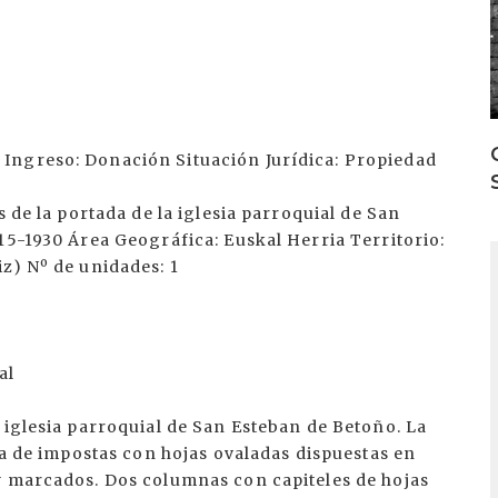
Ingreso: Donación Situación Jurídica: Propiedad
s de la portada de la iglesia parroquial de San
15-1930 Área Geográfica: Euskal Herria Territorio:
I
z) Nº de unidades: 1
al
 iglesia parroquial de San Esteban de Betoño. La
nea de impostas con hojas ovaladas dispuestas en
y marcados. Dos columnas con capiteles de hojas