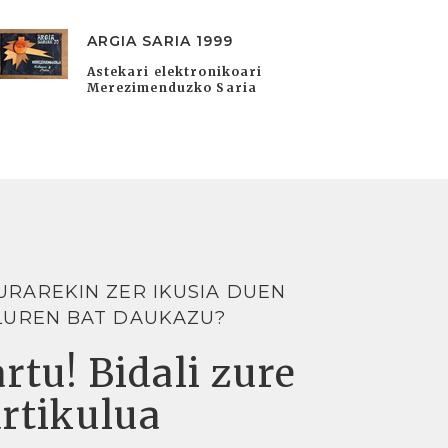
ARGIA SARIA 1999
Astekari elektronikoari
Merezimenduzko Saria
URAREKIN ZER IKUSIA DUEN
LUREN BAT DAUKAZU?
rtu! Bidali zure
artikulua