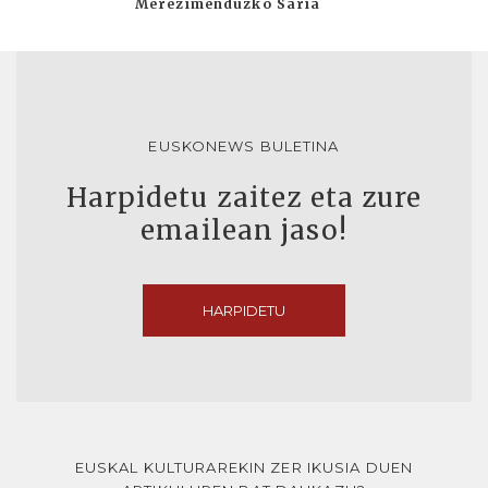
Merezimenduzko Saria
EUSKONEWS BULETINA
Harpidetu zaitez eta zure
emailean jaso!
HARPIDETU
EUSKAL KULTURAREKIN ZER IKUSIA DUEN