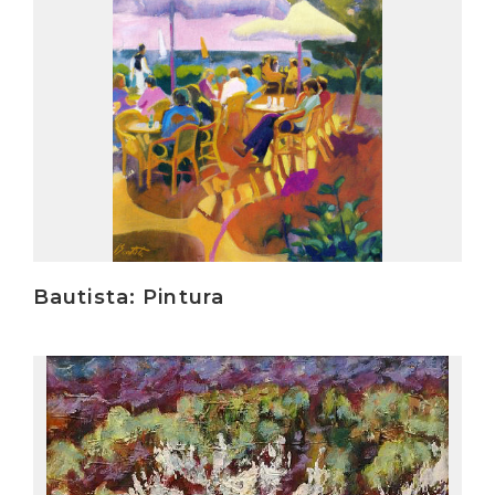
Bautista: Pintura
Irakurri