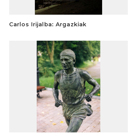
Carlos Irijalba: Argazkiak
Irakurri