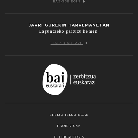
BAZKIDE EGIN
JARRI GUREKIN HARREMANETAN
Laguntzeko gaituzu hemen:
IDATZI GAITZAZU
EREMU TEMATIKOAK
PROIEKTUAK
EI LIBURUTEGIA