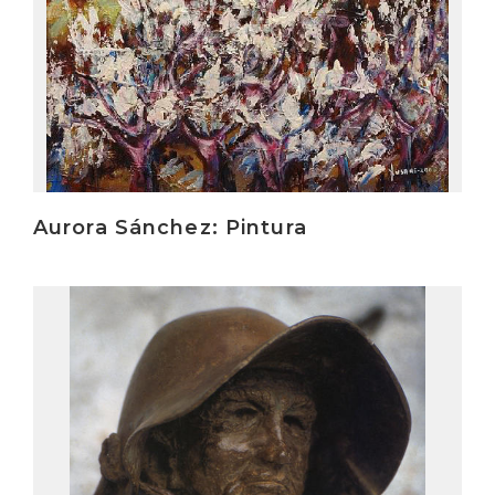
Aurora Sánchez: Pintura
Irakurri