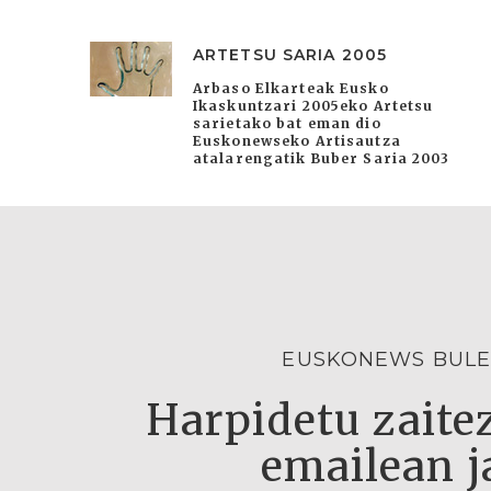
ARTETSU SARIA 2005
Arbaso Elkarteak Eusko
Ikaskuntzari 2005eko Artetsu
sarietako bat eman dio
Euskonewseko Artisautza
atalarengatik Buber Saria 2003
EUSKONEWS BULE
Harpidetu zaitez
emailean j