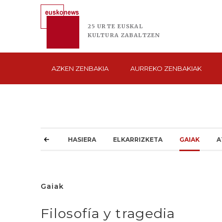
25 URTE
EUSKAL
KULTURA
ZABALTZEN
AZKEN
ZENBAKIA
AURREKO
ZENBAKIAK
HASIERA
ELKARRIZKETA
GAIAK
A
Gaiak
Filosofía y tragedia