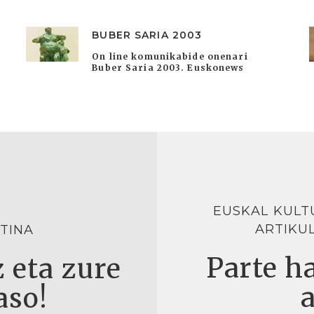
BUBER SARIA 2003
On line komunikabide onenari
Buber Saria 2003. Euskonews
EUSKAL KULT
ARTIKU
TINA
Parte ha
 eta zure
aso!