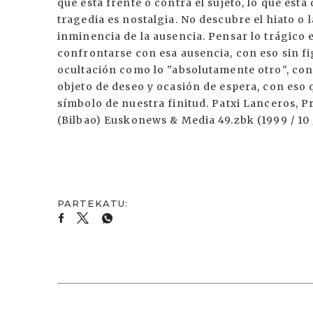
que está frente o contra el sujeto, lo que est
tragedia es nostalgia. No descubre el hiato o 
inminencia de la ausencia. Pensar lo trágico
confrontarse con esa ausencia, con eso sin fi
ocultación como lo "absolutamente otro", co
objeto de deseo y ocasión de espera, con eso 
símbolo de nuestra finitud. Patxi Lanceros, P
(Bilbao) Euskonews & Media 49.zbk (1999 / 10