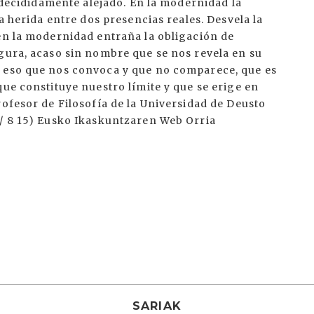
á decididamente alejado. En la modernidad la
la herida entre dos presencias reales. Desvela la
 en la modernidad entraña la obligación de
gura, acaso sin nombre que se nos revela en su
n eso que nos convoca y que no comparece, que es
que constituye nuestro límite y que se erige en
rofesor de Filosofía de la Universidad de Deusto
 / 8 15) Eusko Ikaskuntzaren Web Orria
SARIAK