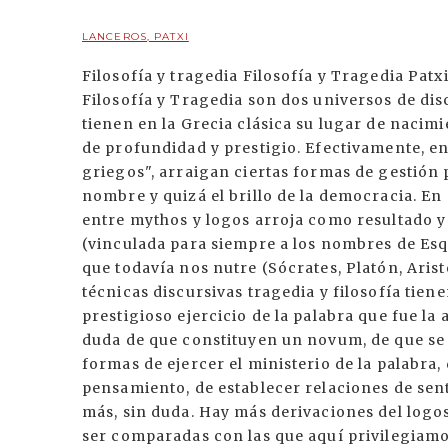
LANCEROS, PATXI
Filosofía y tragedia Filosofía y Tragedia Pa
Filosofía y Tragedia son dos universos de dis
tienen en la Grecia clásica su lugar de nacim
de profundidad y prestigio. Efectivamente, en 
griegos", arraigan ciertas formas de gestión po
nombre y quizá el brillo de la democracia. En 
entre mythos y logos arroja como resultado y
(vinculada para siempre a los nombres de Esqui
que todavía nos nutre (Sócrates, Platón, Aris
técnicas discursivas tragedia y filosofía tien
prestigioso ejercicio de la palabra que fue 
duda de que constituyen un novum, de que se 
formas de ejercer el ministerio de la palabra,
pensamiento, de establecer relaciones de sent
más, sin duda. Hay más derivaciones del log
ser comparadas con las que aquí privilegiamos: