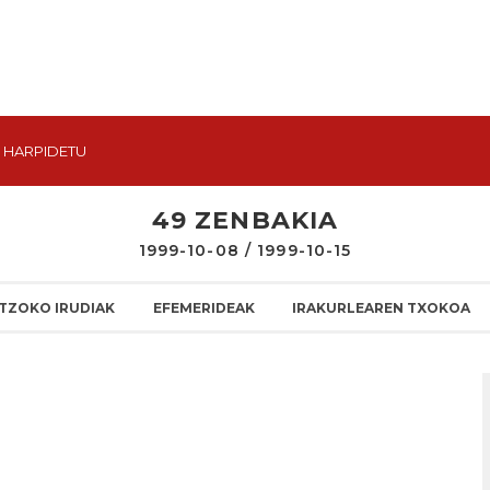
HARPIDETU
49 ZENBAKIA
1999-10-08 / 1999-10-15
TZOKO IRUDIAK
EFEMERIDEAK
IRAKURLEAREN TXOKOA