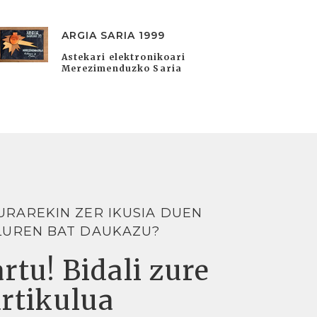
ARGIA SARIA 1999
Astekari elektronikoari
Merezimenduzko Saria
URAREKIN ZER IKUSIA DUEN
LUREN BAT DAUKAZU?
rtu! Bidali zure
artikulua