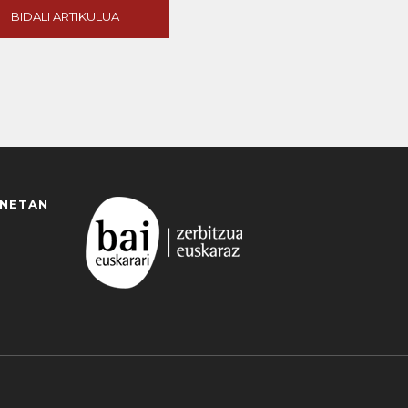
BIDALI ARTIKULUA
ANETAN