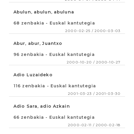
Abulun, abulun, abuluna
68 zenbakia - Euskal kantutegia
2000-02-25 / 2000-03-03
Abur, abur, Juantxo
96 zenbakia - Euskal kantutegia
2000-10-20 / 2000-10-27
Adio Luzaideko
116 zenbakia - Euskal kantutegia
2001-03-23 / 2001-03-30
Adio Sara, adio Azkain
66 zenbakia - Euskal kantutegia
2000-02-11 / 2000-02-18