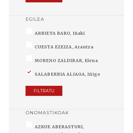
EGILEA
ARRIETA BARO, Iñaki
CUESTA EZEIZA, Arantza
MORENO ZALDIBAR, Elena
SALABERRIA ALIAGA, Iñigo
FILTRATU
ONOMASTIKOAK
AZKUE ABERASTURI,