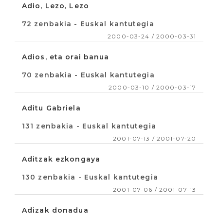
Adio, Lezo, Lezo
72 zenbakia - Euskal kantutegia
2000-03-24 / 2000-03-31
Adios, eta orai banua
70 zenbakia - Euskal kantutegia
2000-03-10 / 2000-03-17
Aditu Gabriela
131 zenbakia - Euskal kantutegia
2001-07-13 / 2001-07-20
Aditzak ezkongaya
130 zenbakia - Euskal kantutegia
2001-07-06 / 2001-07-13
Adizak donadua