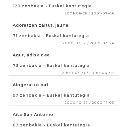
129 zenbakia - Euskal kantutegia
2001-06-29 / 2001-07-06
Adoratzen zaitut, jauna
71 zenbakia - Euskal kantutegia
2000-03-17 / 2000-03-24
Agur, adiskidea
73 zenbakia - Euskal kantutegia
2000-03-31 / 2000-04-07
Aingerutxo bat
97 zenbakia - Euskal kantutegia
2000-10-27 / 2000-11-03
Aita San Antonio
83 zenbakia - Euskal kantutegia