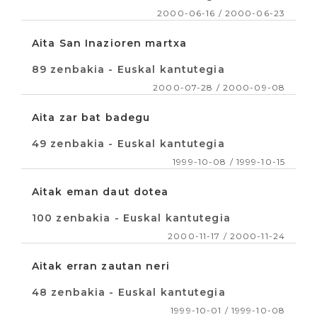
2000-06-16 / 2000-06-23
Aita San Inazioren martxa
89 zenbakia - Euskal kantutegia
2000-07-28 / 2000-09-08
Aita zar bat badegu
49 zenbakia - Euskal kantutegia
1999-10-08 / 1999-10-15
Aitak eman daut dotea
100 zenbakia - Euskal kantutegia
2000-11-17 / 2000-11-24
Aitak erran zautan neri
48 zenbakia - Euskal kantutegia
1999-10-01 / 1999-10-08