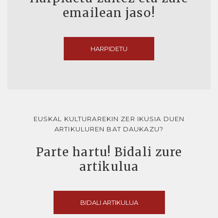
emailean jaso!
HARPIDETU
EUSKAL KULTURAREKIN ZER IKUSIA DUEN
ARTIKULUREN BAT DAUKAZU?
Parte hartu! Bidali zure
artikulua
BIDALI ARTIKULUA