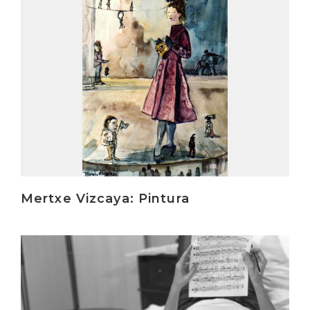
Mertxe Vizcaya: Pintura
Irakurri