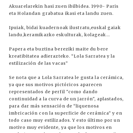
Akuarelarekin hasi zuen ibilbidea. 1990- Paris
eta Holandan grabatua ikasi eta landu zuen.
Ipuiak, bidai kuadernoak ilustratu,euskal gaiak
landu,keramikazko eskulturak, kolageak...
Papera eta buztina bereziki maite du bere
kreatibitatea adierazteko. “Lola Sarratea y la
estilización de las vacas”
Se nota que a Lola Sarratea le gusta la cerámica,
ya que sus motivos pictóricos aparecen
representados de perfil "como dando
continuidad a la curva de un jarrón", aplastados,
para dar más sensación de “liquenosa
imbricación con la superficie de cerámica” y en
todo caso muy estilizados. Y esto último por un
motivo muy evidente, ya que los motivos en