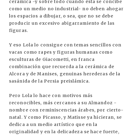
cerámica -y sobre todo cuando ésta se concibe
como un medio no industrial- no deben ahogar
los espacios a dibujar, o sea, que no se debe
producir un excesivo abigarramiento de las
figuras.
Y eso Lola lo consigue con temas sencillos con
vacas como rapes y figuras humanas como
esculturas de Giacometti, en franca
combinación que recuerda a la cerámica de
Alcora y de Manises, genuinas herederas de la
sasánida de la Persia preislámica.
Pero Lola lo hace con motivos más
reconocibles, más cercanos a su Almandoz -
nombre con reminiscencias árabes, por cierto-
natal. Y como Picasso, y Matisse ya hicieran, se
dedica a un medio artístico que en la
originalidad y en la delicadeza se hace fuerte,