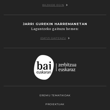
BAZKIDE EGIN
JARRI GUREKIN HARREMANETAN
Laguntzeko gaituzu hemen:
IDATZI GAITZAZU
EREMU TEMATIKOAK
PROIEKTUAK