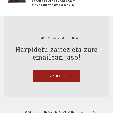
Astekari elektronikoari
Merezimenduzko Saria
EUSKONEWS BULETINA
Harpidetu zaitez eta zure
emailean jaso!
HARPIDETU
EUSKAL KULTURAREKIN ZER IKUSIA DUEN