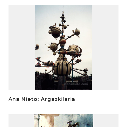
Irakurri
Ana Nieto: Argazkilaria
Irakurri