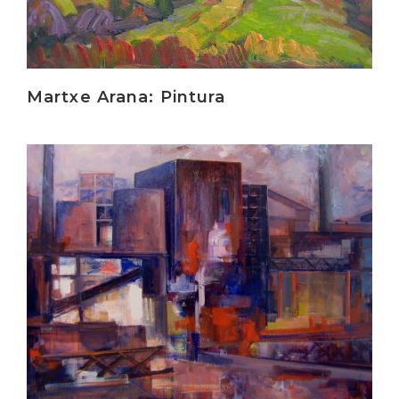
Martxe Arana: Pintura
Irakurri