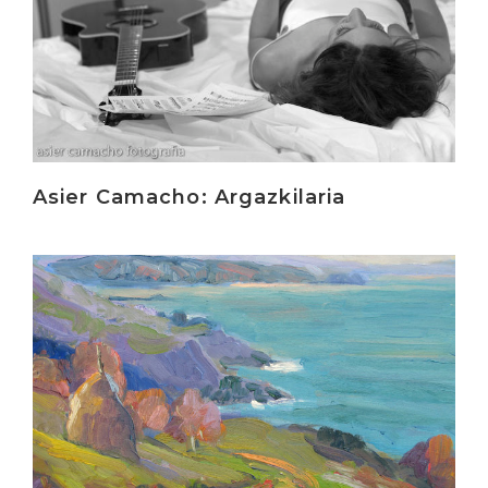
Asier Camacho: Argazkilaria
Irakurri