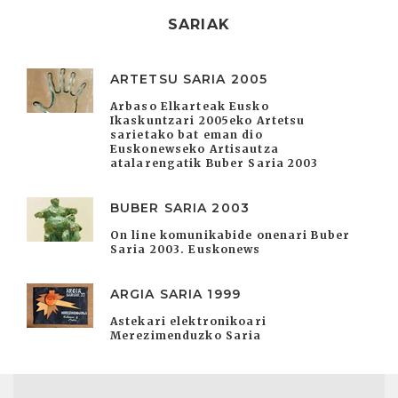
SARIAK
ARTETSU SARIA 2005
Arbaso Elkarteak Eusko
Ikaskuntzari 2005eko Artetsu
sarietako bat eman dio
Euskonewseko Artisautza
atalarengatik Buber Saria 2003
BUBER SARIA 2003
On line komunikabide onenari Buber
Saria 2003. Euskonews
ARGIA SARIA 1999
Astekari elektronikoari
Merezimenduzko Saria