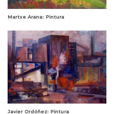
Martxe Arana: Pintura
Irakurri
Javier Ordóñez: Pintura