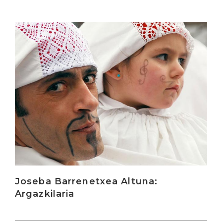
Irakurri
Joseba Barrenetxea Altuna:
Argazkilaria