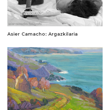
Asier Camacho: Argazkilaria
Irakurri