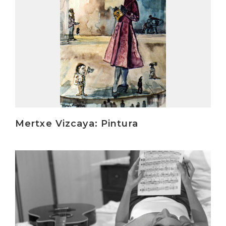
Mertxe Vizcaya: Pintura
Irakurri