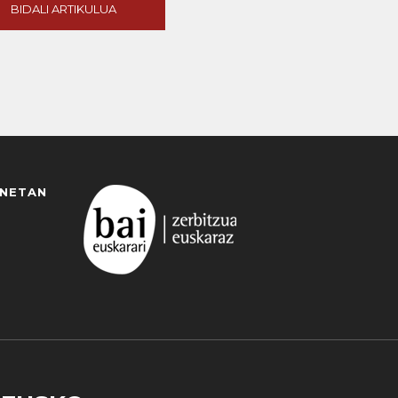
BIDALI ARTIKULUA
ANETAN