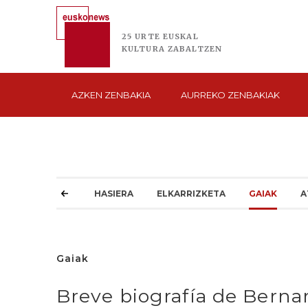
25 URTE
EUSKAL
KULTURA
ZABALTZEN
AZKEN
ZENBAKIA
AURREKO
ZENBAKIAK
HASIERA
ELKARRIZKETA
GAIAK
A
Gaiak
Breve biografía de Berna