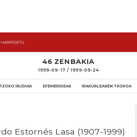
HARPIDETU
46 ZENBAKIA
1999-09-17 / 1999-09-24
TZOKO IRUDIAK
EFEMERIDEAK
IRAKURLEAREN TXOKOA
rdo Estornés Lasa (1907-1999)