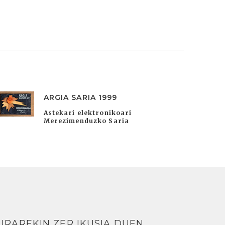
ARGIA SARIA 1999
Astekari elektronikoari
Merezimenduzko Saria
URAREKIN ZER IKUSIA DUEN