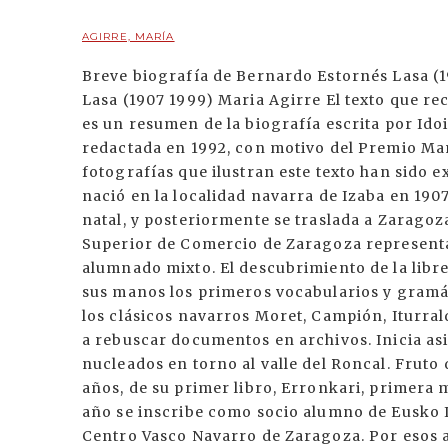
AGIRRE, MARÍA
Breve biografía de Bernardo Estornés Lasa (
Lasa (1907 1999) Maria Agirre El texto que 
es un resumen de la biografía escrita por Idoi
redactada en 1992, con motivo del Premio Ma
fotografías que ilustran este texto han sido 
nació en la localidad navarra de Izaba en 190
natal, y posteriormente se traslada a Zaragoz
Superior de Comercio de Zaragoza representa 
alumnado mixto. El descubrimiento de la librer
sus manos los primeros vocabularios y gramá
los clásicos navarros Moret, Campión, Iturral
a rebuscar documentos en archivos. Inicia as
nucleados en torno al valle del Roncal. Fruto 
años, de su primer libro, Erronkari, primera 
año se inscribe como socio alumno de Eusko 
Centro Vasco Navarro de Zaragoza. Por esos a