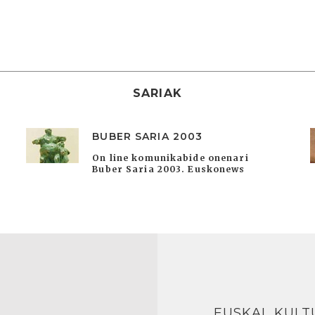
SARIAK
BUBER SARIA 2003
On line komunikabide onenari
Buber Saria 2003. Euskonews
EUSKAL KULT