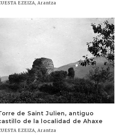
CUESTA EZEIZA, Arantza
rakurri
Torre de Saint Julien, antiguo
castillo de la localidad de Ahaxe
CUESTA EZEIZA, Arantza