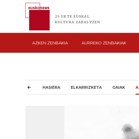
25 URTE
EUSKAL
KULTURA
ZABALTZEN
AZKEN
ZENBAKIA
AURREKO
ZENBAKIAK
HASIERA
ELKARRIZKETA
GAIAK
A