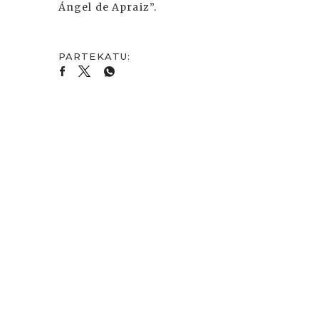
Ángel de Apraiz”.