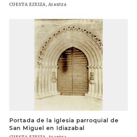
CUESTA EZEIZA, Arantza
Irakurri
Portada de la iglesia parroquial de
San Miguel en Idiazabal