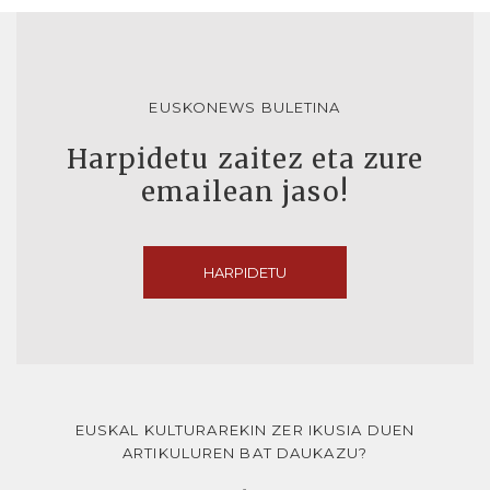
EUSKONEWS BULETINA
Harpidetu zaitez eta zure
emailean jaso!
HARPIDETU
EUSKAL KULTURAREKIN ZER IKUSIA DUEN
ARTIKULUREN BAT DAUKAZU?