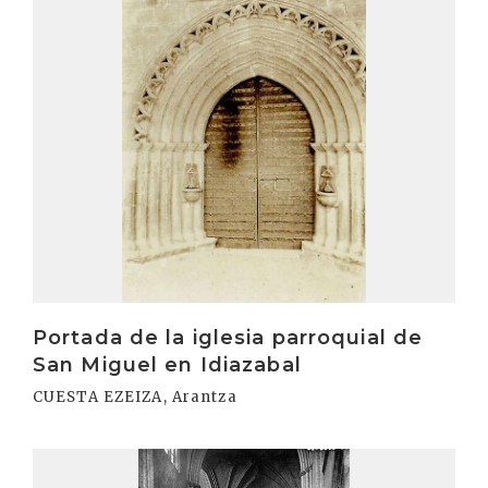
Portada de la iglesia parroquial de
San Miguel en Idiazabal
CUESTA EZEIZA, Arantza
Irakurri