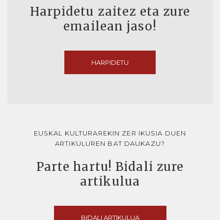
Harpidetu zaitez eta zure
emailean jaso!
HARPIDETU
EUSKAL KULTURAREKIN ZER IKUSIA DUEN
ARTIKULUREN BAT DAUKAZU?
Parte hartu! Bidali zure
artikulua
BIDALI ARTIKULUA