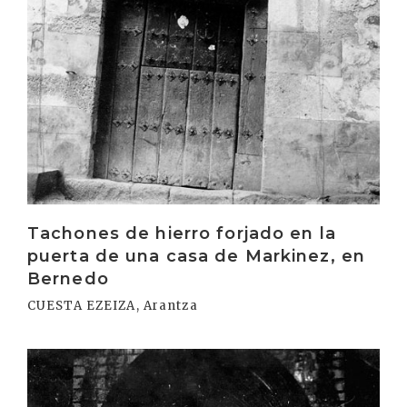
Tachones de hierro forjado en la
puerta de una casa de Markinez, en
Bernedo
CUESTA EZEIZA, Arantza
Irakurri