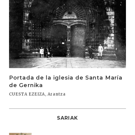
Portada de la iglesia de Santa María
de Gernika
CUESTA EZEIZA, Arantza
SARIAK