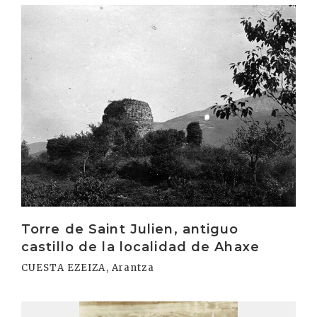
Irakurri
Torre de Saint Julien, antiguo
castillo de la localidad de Ahaxe
CUESTA EZEIZA, Arantza
Irakurri