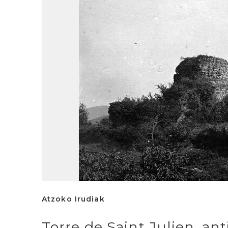
Atzoko Irudiak
Torre de Saint Julien, ant