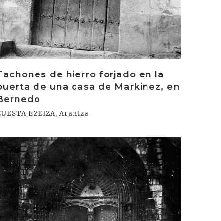
Tachones de hierro forjado en la
puerta de una casa de Markinez, en
Bernedo
CUESTA EZEIZA, Arantza
rakurri