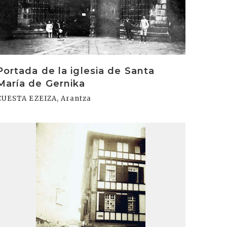
Portada de la iglesia de Santa
María de Gernika
CUESTA EZEIZA, Arantza
rakurri