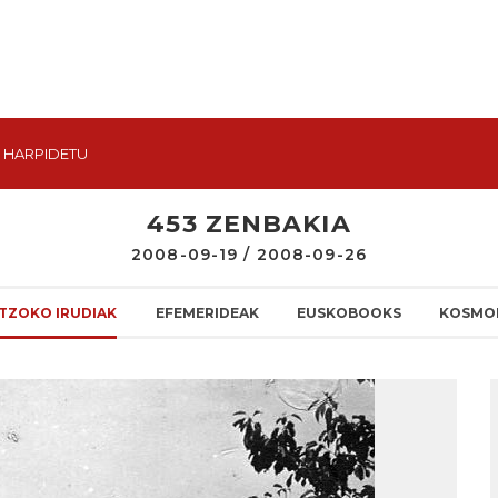
HARPIDETU
453 ZENBAKIA
2008-09-19 / 2008-09-26
TZOKO IRUDIAK
EFEMERIDEAK
EUSKOBOOKS
KOSMO