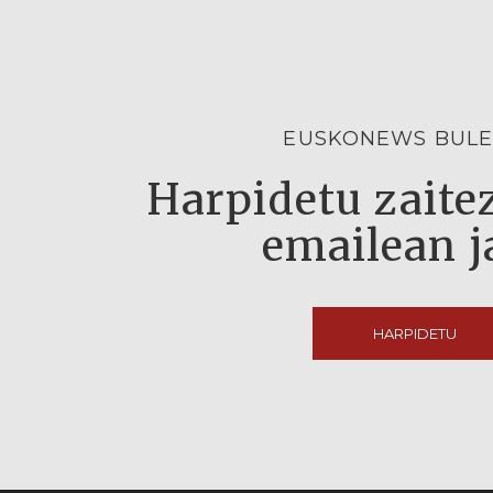
EUSKONEWS BULE
Harpidetu zaitez
emailean j
HARPIDETU