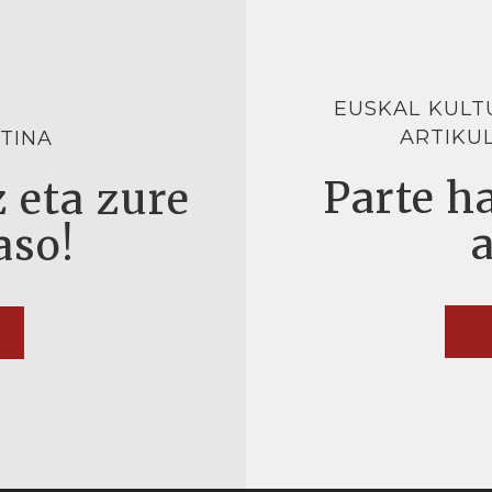
EUSKAL KULT
ARTIKU
TINA
Parte ha
 eta zure
aso!