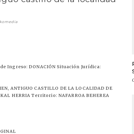
skomedia
e Ingreso: DONACIÓN Situación Jurídica:
ULIEN, ANTIGUO CASTILLO DE LA LOCALIDAD DE
USKAL HERRIA Territorio: NAFARROA BEHEREA
I
RIGINAL