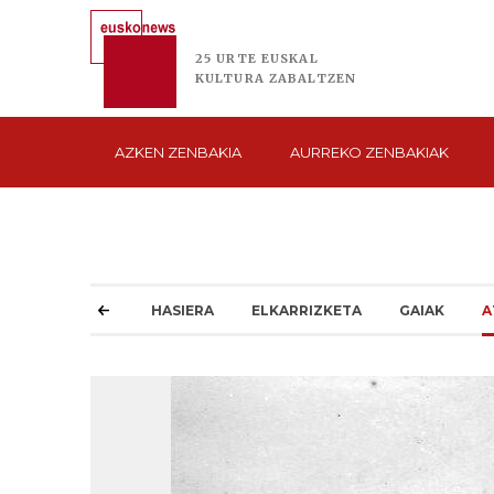
25 URTE
EUSKAL
KULTURA
ZABALTZEN
AZKEN
ZENBAKIA
AURREKO
ZENBAKIAK
HASIERA
ELKARRIZKETA
GAIAK
A