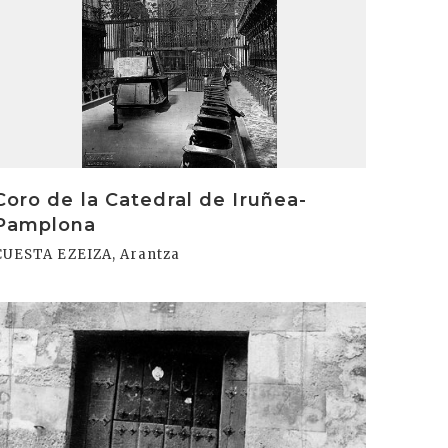
Coro de la Catedral de Iruñea-
Pamplona
CUESTA EZEIZA, Arantza
rakurri