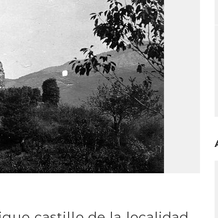
I
iguo castillo de la localidad