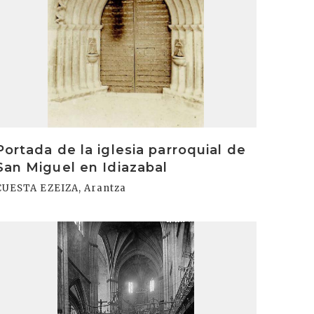
Portada de la iglesia parroquial de
San Miguel en Idiazabal
CUESTA EZEIZA, Arantza
rakurri