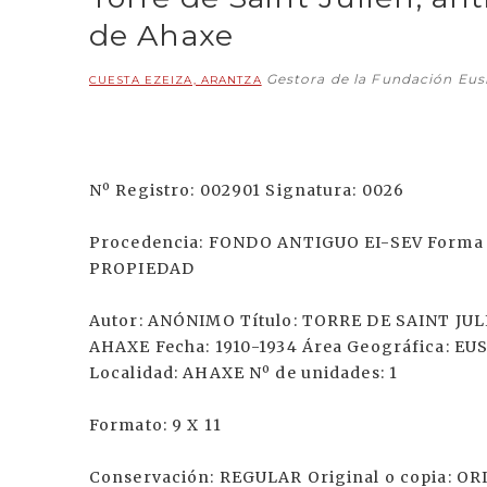
de Ahaxe
Gestora de la Fundación Eu
CUESTA EZEIZA, ARANTZA
Nº Registro: 002901 Signatura: 0026
Procedencia: FONDO ANTIGUO EI-SEV Forma d
PROPIEDAD
Autor: ANÓNIMO Título: TORRE DE SAINT J
AHAXE Fecha: 1910-1934 Área Geográfica: E
Localidad: AHAXE Nº de unidades: 1
Formato: 9 X 11
Conservación: REGULAR Original o copia: O