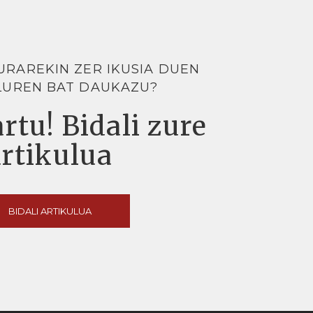
URAREKIN ZER IKUSIA DUEN
LUREN BAT DAUKAZU?
rtu! Bidali zure
artikulua
BIDALI ARTIKULUA