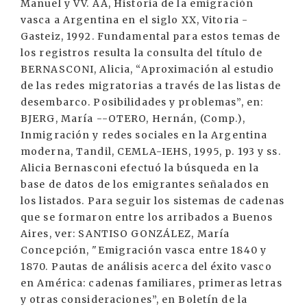
Manuel y VV. AA, Historia de la emigración
vasca a Argentina en el siglo XX, Vitoria -
Gasteiz, 1992. Fundamental para estos temas de
los registros resulta la consulta del título de
BERNASCONI, Alicia, “Aproximación al estudio
de las redes migratorias a través de las listas de
desembarco. Posibilidades y problemas”, en:
BJERG, María --OTERO, Hernán, (Comp.),
Inmigración y redes sociales en la Argentina
moderna, Tandil, CEMLA-IEHS, 1995, p. 193 y ss.
Alicia Bernasconi efectuó la búsqueda en la
base de datos de los emigrantes señalados en
los listados. Para seguir los sistemas de cadenas
que se formaron entre los arribados a Buenos
Aires, ver: SANTISO GONZÁLEZ, María
Concepción, "Emigración vasca entre 1840 y
1870. Pautas de análisis acerca del éxito vasco
en América: cadenas familiares, primeras letras
y otras consideraciones”, en Boletín de la