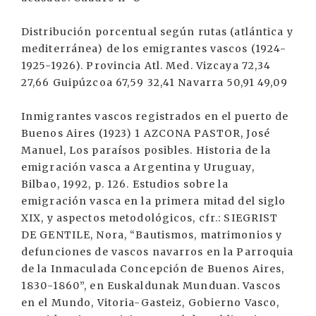
Distribución porcentual según rutas (atlántica y
mediterránea) de los emigrantes vascos (1924-
1925-1926). Provincia Atl. Med. Vizcaya 72,34
27,66 Guipúzcoa 67,59 32,41 Navarra 50,91 49,09
Inmigrantes vascos registrados en el puerto de
Buenos Aires (1923) 1 AZCONA PASTOR, José
Manuel, Los paraísos posibles. Historia de la
emigración vasca a Argentina y Uruguay,
Bilbao, 1992, p. 126. Estudios sobre la
emigración vasca en la primera mitad del siglo
XIX, y aspectos metodológicos, cfr.: SIEGRIST
DE GENTILE, Nora, “Bautismos, matrimonios y
defunciones de vascos navarros en la Parroquia
de la Inmaculada Concepción de Buenos Aires,
1830-1860”, en Euskaldunak Munduan. Vascos
en el Mundo, Vitoria-Gasteiz, Gobierno Vasco,