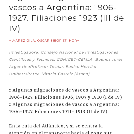
vascos a Argentina: 1906-
1927. Filiaciones 1923 (III de
IV)
ALVAREZ GILA, OSCAR
SIEGRIST, NORA
Investigadora. Consejo Nacional de Investigaciones
Científicas y Técnicas. CONICET-CEMLA, Buenos Aires.
ArgentinaProfesor Titular. Euskal Herriko
Unibertsitatea. Vitoria-Gasteiz (Araba)
:: Algunas migraciones de vascos a Argentina:
1906-1927. Filiaciones 1906, 1907 y 1910 (I de IV)
:: Algunas migraciones de vascos a Argentina:
1906-1927. Filiaciones 1911- 1913 (II de IV)
En la ruta del Atlántico, y si se centra la
atención en el transporte hacia el cono sur