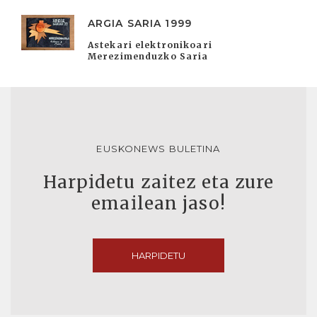
ARGIA SARIA 1999
Astekari elektronikoari
Merezimenduzko Saria
EUSKONEWS BULETINA
Harpidetu zaitez eta zure
emailean jaso!
HARPIDETU