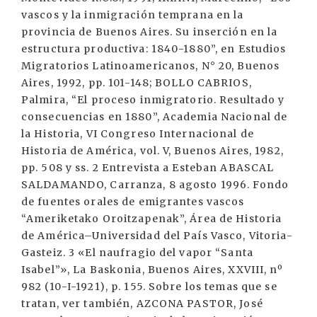
vascos y la inmigración temprana en la
provincia de Buenos Aires. Su inserción en la
estructura productiva: 1840-1880”, en Estudios
Migratorios Latinoamericanos, N° 20, Buenos
Aires, 1992, pp. 101-148; BOLLO CABRIOS,
Palmira, “El proceso inmigratorio. Resultado y
consecuencias en 1880”, Academia Nacional de
la Historia, VI Congreso Internacional de
Historia de América, vol. V, Buenos Aires, 1982,
pp. 508 y ss. 2 Entrevista a Esteban ABASCAL
SALDAMANDO, Carranza, 8 agosto 1996. Fondo
de fuentes orales de emigrantes vascos
“Ameriketako Oroitzapenak”, Área de Historia
de América–Universidad del País Vasco, Vitoria-
Gasteiz. 3 «El naufragio del vapor “Santa
Isabel”», La Baskonia, Buenos Aires, XXVIII, nº
982 (10-I-1921), p. 155. Sobre los temas que se
tratan, ver también, AZCONA PASTOR, José