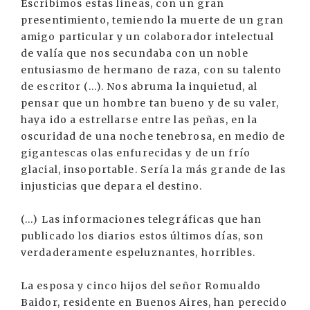
Escribimos estas líneas, con un gran
presentimiento, temiendo la muerte de un gran
amigo particular y un colaborador intelectual
de valía que nos secundaba con un noble
entusiasmo de hermano de raza, con su talento
de escritor (...). Nos abruma la inquietud, al
pensar que un hombre tan bueno y de su valer,
haya ido a estrellarse entre las peñas, en la
oscuridad de una noche tenebrosa, en medio de
gigantescas olas enfurecidas y de un frío
glacial, insoportable. Sería la más grande de las
injusticias que depara el destino.
(...) Las informaciones telegráficas que han
publicado los diarios estos últimos días, son
verdaderamente espeluznantes, horribles.
La esposa y cinco hijos del señor Romualdo
Baidor, residente en Buenos Aires, han perecido