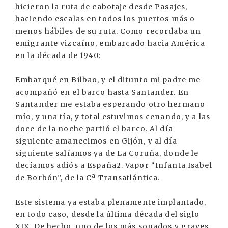
hicieron la ruta de cabotaje desde Pasajes,
haciendo escalas en todos los puertos más o
menos hábiles de su ruta. Como recordaba un
emigrante vizcaíno, embarcado hacia América
en la década de 1940:
Embarqué en Bilbao, y el difunto mi padre me
acompañó en el barco hasta Santander. En
Santander me estaba esperando otro hermano
mío, y una tía, y total estuvimos cenando, y a las
doce de la noche partió el barco. Al día
siguiente amanecimos en Gijón, y al día
siguiente salíamos ya de La Coruña, donde le
decíamos adiós a España2. Vapor “Infanta Isabel
de Borbón”, de la Cª Transatlántica.
Este sistema ya estaba plenamente implantado,
en todo caso, desde la última década del siglo
XIX. De hecho, uno de los más sonados y graves