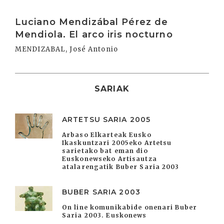
Irakurri
Luciano Mendizábal Pérez de
Mendiola. El arco iris nocturno
MENDIZABAL, José Antonio
SARIAK
ARTETSU SARIA 2005
Arbaso Elkarteak Eusko
Ikaskuntzari 2005eko Artetsu
sarietako bat eman dio
Euskonewseko Artisautza
atalarengatik Buber Saria 2003
BUBER SARIA 2003
On line komunikabide onenari Buber
Saria 2003. Euskonews