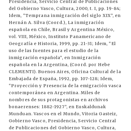
Presidencia, Servicio Central de Publicaciones
del Gobierno Vasco, Cultura, 2000, t. I, pp. 19-84;
Idem, “Temprana inmigración del siglo XIX”, en
Hernán A. Silva (Coord.), La inmigración
española en Chile, Brasil y Argentina México,
vol. VIII, México, Instituto Panamericano de
Geografía e Historia, 1999, pp. 21-31; Idem, “El
uso de las fuentes para el estudio de la
inmigración española”, en Inmigración
española en la Argentina, (Coord. por Hebe
CLEMENTI). Buenos Aires, Oficina Cultural de la
Embajada de España, 1992, pp. 107-128; Idem,
“Proyección y Presencia de la emigración vasca
contemporánea en Argentina. Miles de
nombres de sus protagonistas en archivos
bonaerenses: 1882-1927”, en Euskaldunak
Munduan. Vascos en el Mundo, Vitoria Gasteiz,
Gobierno Vasco, Presidencia, Servicio Central
de Publicaciones del Gobierno Vasco, Cultura,