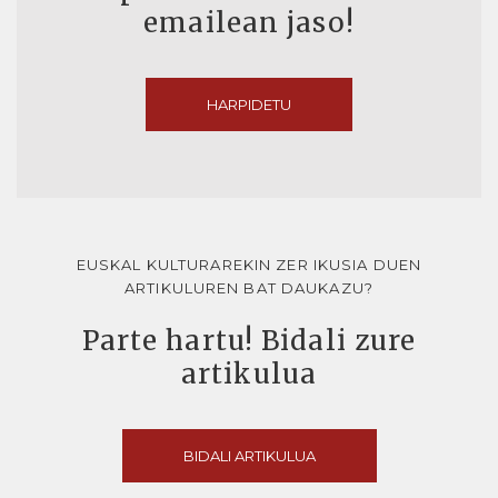
emailean jaso!
HARPIDETU
EUSKAL KULTURAREKIN ZER IKUSIA DUEN
ARTIKULUREN BAT DAUKAZU?
Parte hartu! Bidali zure
artikulua
BIDALI ARTIKULUA