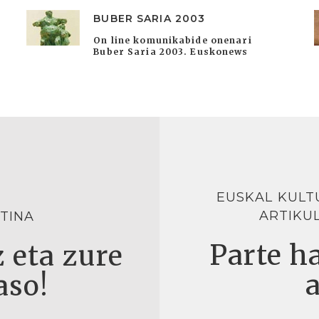
BUBER SARIA 2003
On line komunikabide onenari
Buber Saria 2003. Euskonews
EUSKAL KULT
ARTIKU
TINA
Parte ha
 eta zure
aso!