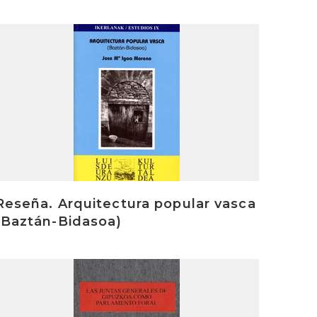
rakurri
Reseña. Arquitectura popular vasca
(Baztán-Bidasoa)
rakurri