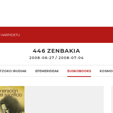
HARPIDETU
446 ZENBAKIA
2008-06-27 / 2008-07-04
TZOKO IRUDIAK
EFEMERIDEAK
EUSKOBOOKS
KOSMO