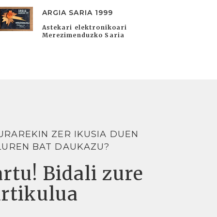
ARGIA SARIA 1999
Astekari elektronikoari
Merezimenduzko Saria
URAREKIN ZER IKUSIA DUEN
LUREN BAT DAUKAZU?
rtu! Bidali zure
artikulua