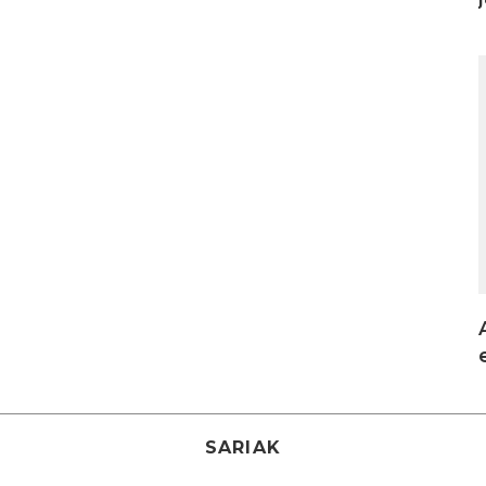
I
SARIAK