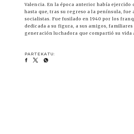
Valencia. En la época anterior había ejercido 
hasta que, tras su regreso a la península, fue
socialistas. Fue fusilado en 1940 por los franq
dedicada a su figura, a sus amigos, familiares
generación luchadora que compartió su vida a fa