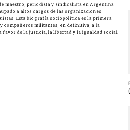
de maestro, periodista y sindicalista en Argentina
 aupado a altos cargos de las organizaciones
I
uistas. Esta biografía sociopolítica es la primera
 y compañeros militantes, en definitiva, a la
vor de la justicia, la libertad y la igualdad social.
I