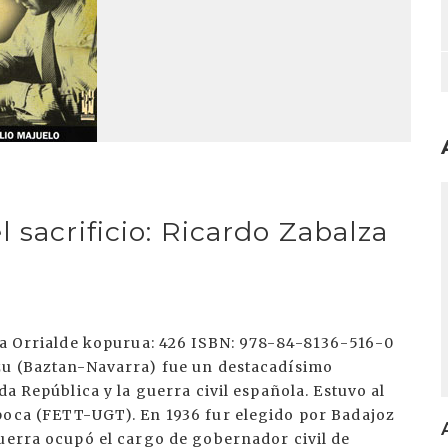
I
 sacrificio: Ricardo Zabalza
rta Orrialde kopurua: 426 ISBN: 978-84-8136-516-0
tzu (Baztan-Navarra) fue un destacadísimo
da República y la guerra civil española. Estuvo al
poca (FETT-UGT). En 1936 fur elegido por Badajoz
guerra ocupó el cargo de gobernador civil de