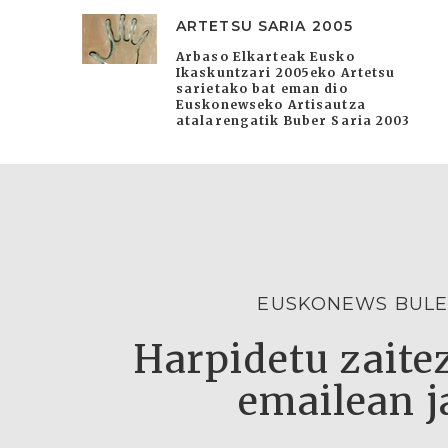
ARTETSU SARIA 2005
Arbaso Elkarteak Eusko
Ikaskuntzari 2005eko Artetsu
sarietako bat eman dio
Euskonewseko Artisautza
atalarengatik Buber Saria 2003
EUSKONEWS BULE
Harpidetu zaitez
emailean j