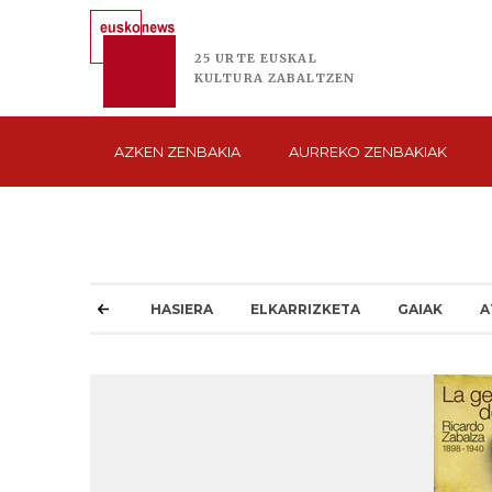
25 URTE
EUSKAL
KULTURA
ZABALTZEN
AZKEN
ZENBAKIA
AURREKO
ZENBAKIAK
HASIERA
ELKARRIZKETA
GAIAK
A