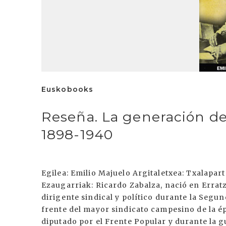
Euskobooks
Reseña. La generación del
1898-1940
Egilea: Emilio Majuelo Argitaletxea: Txalapa
Ezaugarriak: Ricardo Zabalza, nació en Erra
dirigente sindical y político durante la Segun
frente del mayor sindicato campesino de la é
diputado por el Frente Popular y durante la 