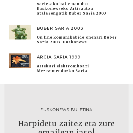
sarietako bat eman dio
Euskonewseko Artisautza
atalarengatik Buber Saria 2003
BUBER SARIA 2003
On line komunikabide onenari Buber
Saria 2003. Euskonews
ARGIA SARIA 1999
Astekari elektronikoari
Merezimenduzko Saria
EUSKONEWS BULETINA
Harpidetu zaitez eta zure
emailean jaso!