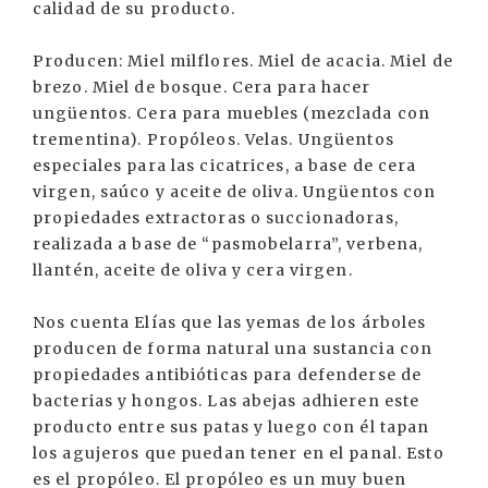
calidad de su producto.
Producen: Miel milflores. Miel de acacia. Miel de
brezo. Miel de bosque. Cera para hacer
ungüentos. Cera para muebles (mezclada con
trementina). Propóleos. Velas. Ungüentos
especiales para las cicatrices, a base de cera
virgen, saúco y aceite de oliva. Ungüentos con
propiedades extractoras o succionadoras,
realizada a base de “pasmobelarra”, verbena,
llantén, aceite de oliva y cera virgen.
Nos cuenta Elías que las yemas de los árboles
producen de forma natural una sustancia con
propiedades antibióticas para defenderse de
bacterias y hongos. Las abejas adhieren este
producto entre sus patas y luego con él tapan
los agujeros que puedan tener en el panal. Esto
es el propóleo. El propóleo es un muy buen