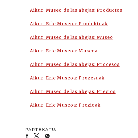
Aikur. Museo de las abejas: Productos
Aikur. Erle Museoa: Produktuak
Aikur. Museo de las abejas: Museo
Aikur. Erle Museoa: Museoa
Aikur. Museo de las abejas: Procesos
Aikur. Erle Museoa: Prozesuak
Aikur. Museo de las abejas: Precios
Aikur. Erle Museoa: Prezioak