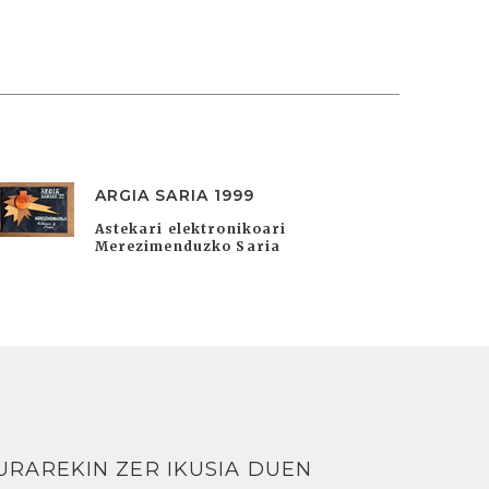
ARGIA SARIA 1999
Astekari elektronikoari
Merezimenduzko Saria
URAREKIN ZER IKUSIA DUEN