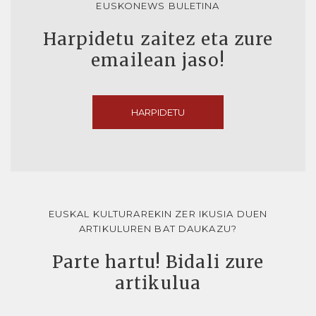
EUSKONEWS BULETINA
Harpidetu zaitez eta zure
emailean jaso!
HARPIDETU
EUSKAL KULTURAREKIN ZER IKUSIA DUEN
ARTIKULUREN BAT DAUKAZU?
Parte hartu! Bidali zure
artikulua