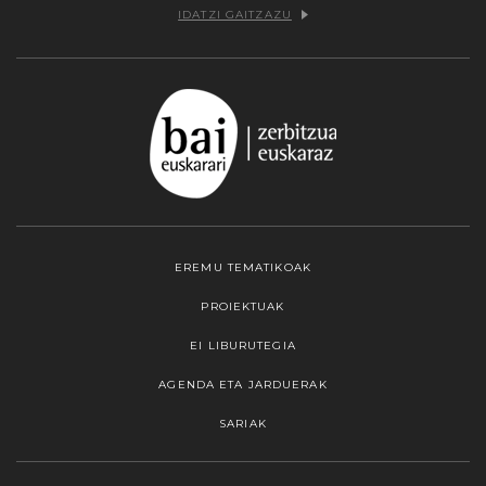
IDATZI GAITZAZU
EREMU TEMATIKOAK
PROIEKTUAK
EI LIBURUTEGIA
AGENDA ETA JARDUERAK
SARIAK