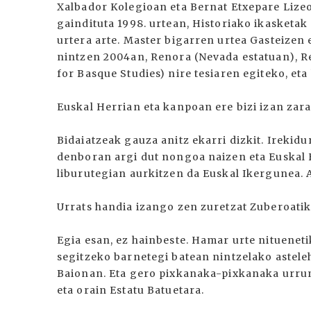
Xalbador Kolegioan eta Bernat Etxepare Lizeo
gaindituta 1998. urtean, Historiako ikasketak
urtera arte. Master bigarren urtea Gasteizen 
nintzen 2004an, Renora (Nevada estatuan), R
for Basque Studies) nire tesiaren egiteko, eta
Euskal Herrian eta kanpoan ere bizi izan zara
Bidaiatzeak gauza anitz ekarri dizkit. Irekidu
denboran argi dut nongoa naizen eta Euskal H
liburutegian aurkitzen da Euskal Ikergunea. A
Urrats handia izango zen zuretzat Zuberoatik i
Egia esan, ez hainbeste. Hamar urte nitueneti
segitzeko barnetegi batean nintzelako astele
Baionan. Eta gero pixkanaka-pixkanaka urrund
eta orain Estatu Batuetara.