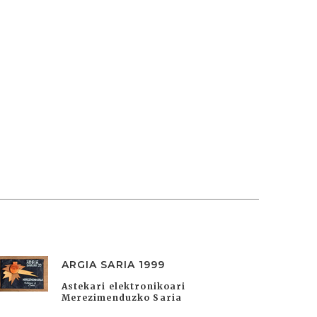
ARGIA SARIA 1999
Astekari elektronikoari
Merezimenduzko Saria