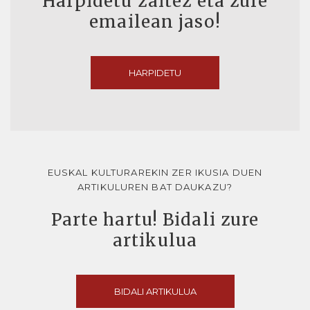
Harpidetu zaitez eta zure
emailean jaso!
HARPIDETU
EUSKAL KULTURAREKIN ZER IKUSIA DUEN
ARTIKULUREN BAT DAUKAZU?
Parte hartu! Bidali zure
artikulua
BIDALI ARTIKULUA