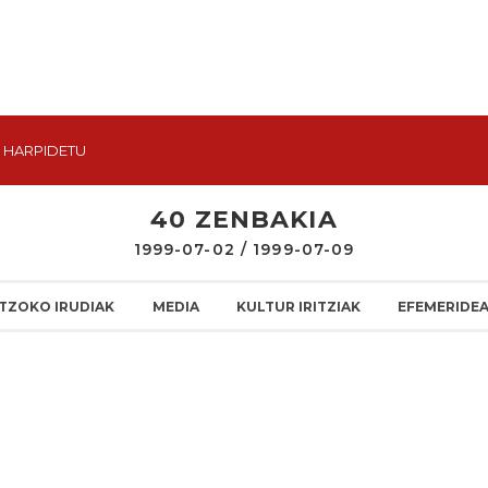
HARPIDETU
40 ZENBAKIA
1999-07-02 / 1999-07-09
TZOKO IRUDIAK
MEDIA
KULTUR IRITZIAK
EFEMERIDE