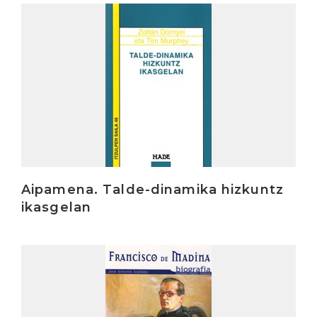
Irakurri
Aipamena. Talde-dinamika hizkuntz
ikasgelan
Irakurri