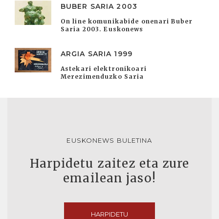
BUBER SARIA 2003
On line komunikabide onenari Buber
Saria 2003. Euskonews
ARGIA SARIA 1999
Astekari elektronikoari
Merezimenduzko Saria
EUSKONEWS BULETINA
Harpidetu zaitez eta zure
emailean jaso!
HARPIDETU