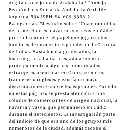
Argitaletxea: Junta de Andalucía / Consejo
Económico y Social de Andalucía Orrialde
kopurua: 594 ISBN: 84-689-9956-2
Ezaugarriak: El estudio sobre “Una comunidad
de comerciantes: navarros y vascos en Cádiz”
pretende conocer el papel que jugaron los
hombres de comercio españoles en la Carrera
de Indias. Hasta hace algunos años, la
historiografía había prestado atención
principalmente a algunas comunidades
extranjeras asentadas en Cádiz, como los
franceses o ingleses y existía un mayor
desconocimiento sobre los españoles. Por ello,
en estas páginas se presta atención a una
colonia de comerciantes de origen nacional, la
navarra y vasca, que permaneció en Cádiz
durante el Setecientos. La investigación parte
del indicio de que era uno de los grupos más
numerosos de la ciudad, además recoge el