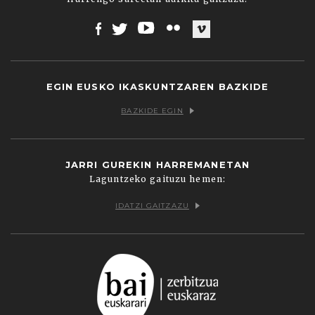
Facebook
Twitter
Youtube
Flickr
Vimeo
EGIN EUSKO IKASKUNTZAREN BAZKIDE
BAZKIDE EGIN
JARRI GUREKIN HARREMANETAN
Laguntzeko gaituzu hemen:
IDATZI GAITZAZU