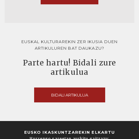
EUSKAL KULTURAREKIN ZER IKUSIA DUEN
ARTIKULUREN BAT DAUKAZU?
Parte hartu! Bidali zure
artikulua
BIDALI ARTIKULUA
EUSKO IKASKUNTZAREKIN ELKARTU
Hurrengo sareetan aurkitu gaitzazu: