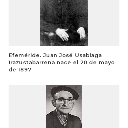
Efeméride. Juan José Usabiaga
Irazustabarrena nace el 20 de mayo
de 1897
Irakurri