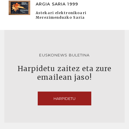
ARGIA SARIA 1999
Astekari elektronikoari
Merezimenduzko Saria
EUSKONEWS BULETINA
Harpidetu zaitez eta zure
emailean jaso!
HARPIDETU