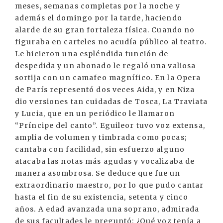
meses, semanas completas por la noche y
además el domingo por la tarde, haciendo
alarde de su gran fortaleza física. Cuando no
figuraba en carteles no acudía público al teatro.
Le hicieron una espléndida función de
despedida y un abonado le regaló una valiosa
sortija con un camafeo magnífico. En la Opera
de París representó dos veces Aida, y en Niza
dio versiones tan cuidadas de Tosca, La Traviata
y Lucia, que en un periódico le llamaron
“Príncipe del canto”. Eguileor tuvo voz extensa,
amplia de volumen y timbrada como pocas;
cantaba con facilidad, sin esfuerzo alguno
atacaba las notas más agudas y vocalizaba de
manera asombrosa. Se deduce que fue un
extraordinario maestro, por lo que pudo cantar
hasta el fin de su existencia, setenta y cinco
años. A edad avanzada una soprano, admirada
de sus facultades le preguntó: ¿Qué voz tenía a