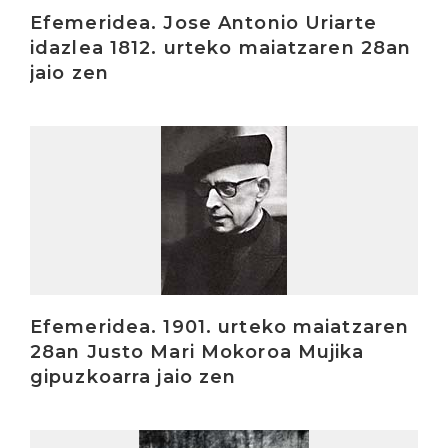
Efemeridea. Jose Antonio Uriarte
idazlea 1812. urteko maiatzaren 28an
jaio zen
Irakurri
Efemeridea. 1901. urteko maiatzaren
28an Justo Mari Mokoroa Mujika
gipuzkoarra jaio zen
Irakurri