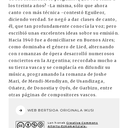
los treinta años? -La misma, sólo que ahora
canto con más técnica -contestó Eguileor,
diciendo verdad. Se negó a dar clases de canto,
él, que tan profundamente conocía la voz; pero
escribió unas excelentes ideas sobre su emisión.
Hacia 1940 fue a domiciliarse en Buenos Aires;
como dominaba el género de Lied, alternando
con romanzas de ópera desarrolló numerosos
conciertos en la Argentina; recordaba mucho a
su tierra vasca y se complacía en difundir su
música, programando la romanza de Joshe
Mari, de Mendi-Mendiyan, de Usandizaga,
Oñatez, de Donostia y Oyés, de Garbizu, entre
otras páginas de compositores vascos.
WEB BERTSIOA ORIGINALA IKUSI
Lan honek
Creative Commons
Aitortu-EzKomertziala-