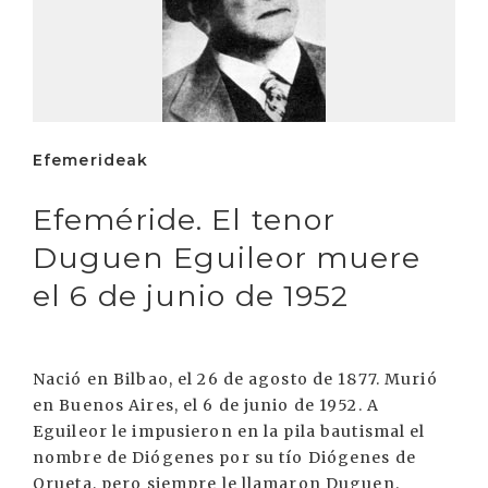
Efemerideak
Efeméride. El tenor
Duguen Eguileor muere
el 6 de junio de 1952
Nació en Bilbao, el 26 de agosto de 1877. Murió
en Buenos Aires, el 6 de junio de 1952. A
Eguileor le impusieron en la pila bautismal el
nombre de Diógenes por su tío Diógenes de
Orueta, pero siempre le llamaron Duguen.