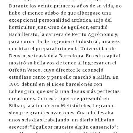
Durante los veinte primeros años de su vida, no
hubo el menor atisbo de que albergase una
excepcional personalidad artística. Hijo del
horticultor Juan Cruz de Eguileor, estudió
Bachillerato, la carrera de Perito Agrónomo y,
para cursar la de Ingeniero Industrial, una vez
que hizo el preparatorio en la Universidad de
Deusto, se trasladó a Barcelona. En esta capital
mostró su bella voz de tenor al ingresar en el
Orfeón Vasco, cuyo director le aconsejó
estudiase canto y para ello marchó a Milán. En
1905 debutó en el Liceo barcelonés con
Lohengrin, que sería una de sus más perfectas
creaciones. Con esta ópera se presentó en
Bilbao, la alternó con Mefistófeles, logrando
siempre grandes ovaciones. Cuando llevaba
unos seis días trabajando, un diario bilbaíno
aseveró: “Eguileor muestra algún cansancio”;