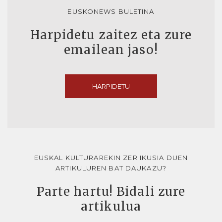
EUSKONEWS BULETINA
Harpidetu zaitez eta zure
emailean jaso!
HARPIDETU
EUSKAL KULTURAREKIN ZER IKUSIA DUEN
ARTIKULUREN BAT DAUKAZU?
Parte hartu! Bidali zure
artikulua