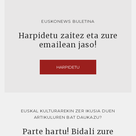
EUSKONEWS BULETINA
Harpidetu zaitez eta zure
emailean jaso!
HARPIDETU
EUSKAL KULTURAREKIN ZER IKUSIA DUEN
ARTIKULUREN BAT DAUKAZU?
Parte hartu! Bidali zure