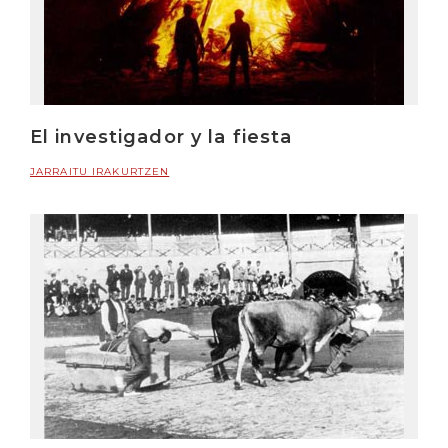
El investigador y la fiesta
JARRAITU IRAKURTZEN