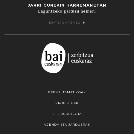
JARRI GUREKIN HARREMANETAN
Laguntzeko gaituzu hemen:
IDATZI GAITZAZU
EREMU TEMATIKOAK
PROIEKTUAK
EI LIBURUTEGIA
AGENDA ETA JARDUERAK