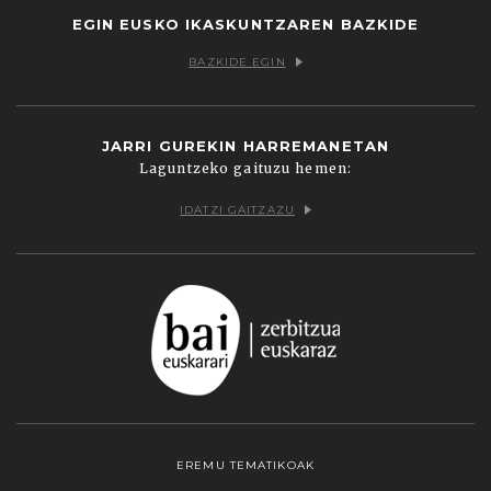
EGIN EUSKO IKASKUNTZAREN BAZKIDE
BAZKIDE EGIN
JARRI GUREKIN HARREMANETAN
Laguntzeko gaituzu hemen:
IDATZI GAITZAZU
EREMU TEMATIKOAK