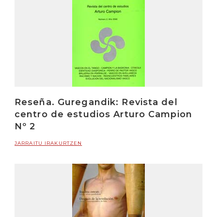
Reseña. Guregandik: Revista del
centro de estudios Arturo Campion
Nº 2
JARRAITU IRAKURTZEN