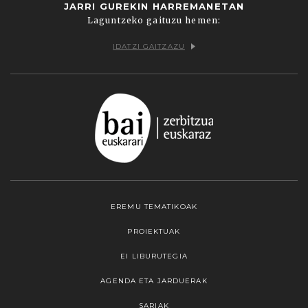
JARRI GUREKIN HARREMANETAN
Laguntzeko gaituzu hemen:
IDATZI GAITZAZU
EREMU TEMATIKOAK
PROIEKTUAK
EI LIBURUTEGIA
AGENDA ETA JARDUERAK
SARIAK