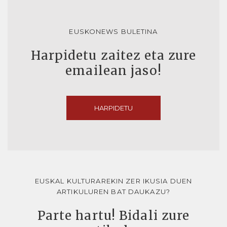
EUSKONEWS BULETINA
Harpidetu zaitez eta zure
emailean jaso!
HARPIDETU
EUSKAL KULTURAREKIN ZER IKUSIA DUEN
ARTIKULUREN BAT DAUKAZU?
Parte hartu! Bidali zure