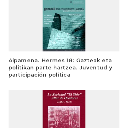
Aipamena. Hermes 18: Gazteak eta
politikan parte hartzea. Juventud y
participación política
Irakurri