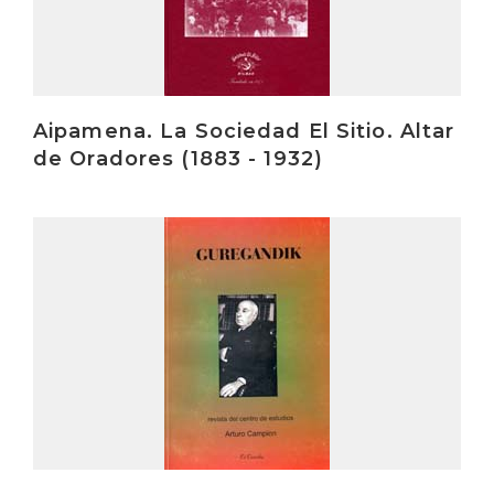
Aipamena. La Sociedad El Sitio. Altar
de Oradores (1883 - 1932)
Irakurri