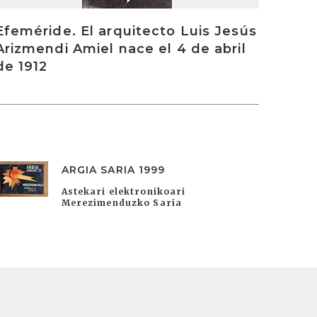
Efeméride. El arquitecto Luis Jesús
Arizmendi Amiel nace el 4 de abril
de 1912
ARGIA SARIA 1999
Astekari elektronikoari
Merezimenduzko Saria