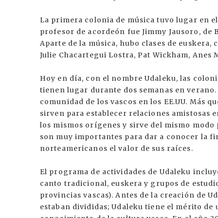
La primera colonia de música tuvo lugar en el 
profesor de acordeón fue Jimmy Jausoro, de Bo
Aparte de la música, hubo clases de euskera, c
Julie Chacartegui Lostra, Pat Wickham, Anes 
Hoy en día, con el nombre Udaleku, las coloni
tienen lugar durante dos semanas en verano.
comunidad de los vascos en los EE.UU. Más qu
sirven para establecer relaciones amistosas 
los mismos orígenes y sirve del mismo modo p
son muy importantes para dar a conocer la fi
norteamericanos el valor de sus raíces.
El programa de actividades de Udaleku incluye 
canto tradicional, euskera y grupos de estudi
provincias vascas). Antes de la creación de U
estaban divididas; Udaleku tiene el mérito de