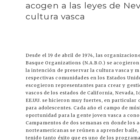
acogen a las leyes de Nev
cultura vasca
Desde el 19 de abril de 1974, las organizaci
Basque Organizations (N.A.B.O.) se acogieron 
la intención de preservar la cultura vasca y 
respectivas comunidades en los Estados Unid
escogieron representantes para crear y gesti
vascos de los estados de California, Nevada, I
EE.UU. se hicieron muy fuertes, en particular 
para adolescentes. Cada año el campo de músi
oportunidad para la gente joven vasca a con
Campamentos de dos semanas en donde los a
norteamericanas se reúnen a aprender baile, m
tenido tanto éxito que es uno de los programa