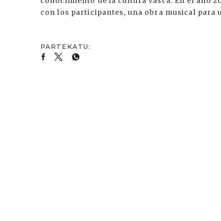
conocimiento de la cultura vasca. En el año 
con los participantes, una obra musical para