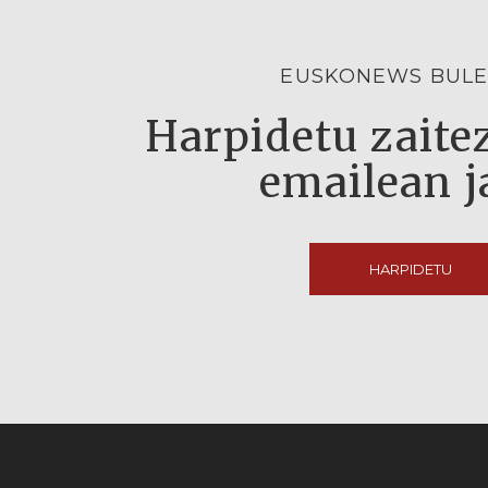
EUSKONEWS BULE
Harpidetu zaitez
emailean j
HARPIDETU