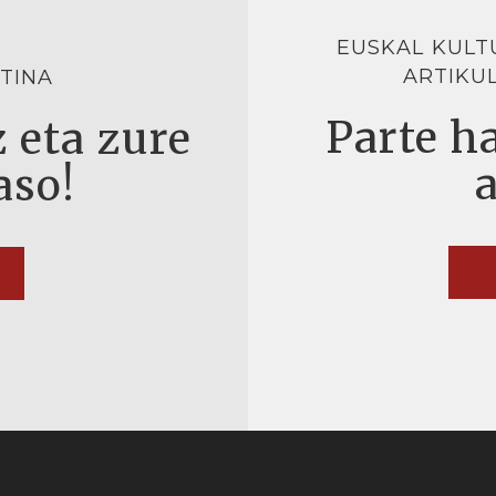
EUSKAL KULT
ARTIKU
TINA
Parte ha
 eta zure
aso!