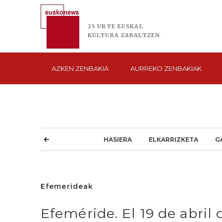
25 URTE
EUSKAL
KULTURA
ZABALTZEN
AZKEN
ZENBAKIA
AURREKO
ZENBAKIAK
HASIERA
ELKARRIZKETA
G
Efemerideak
Efeméride. El 19 de abril 