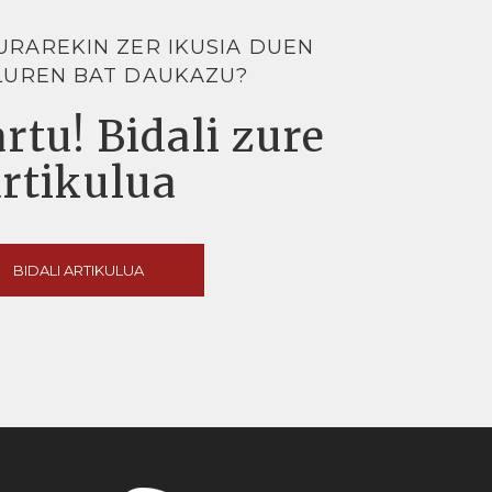
URAREKIN ZER IKUSIA DUEN
LUREN BAT DAUKAZU?
rtu! Bidali zure
artikulua
BIDALI ARTIKULUA