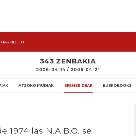
HARPIDETU
343 ZENBAKIA
2006-04-14 / 2006-04-21
AIAK
ATZOKO IRUDIAK
EFEMERIDEAK
EUSKOBOOKS
de 1974 las N.A.B.O. se