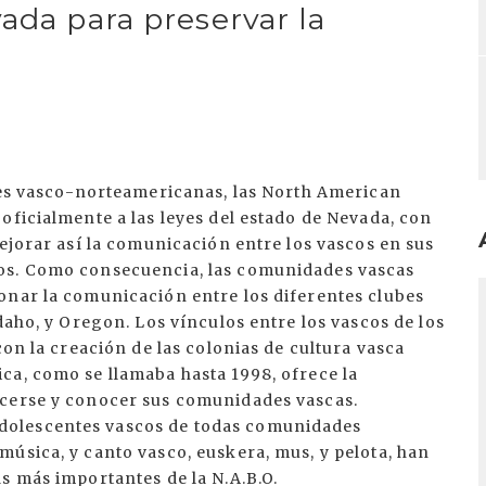
ada para preservar la
ones vasco-norteamericanas, las North American
oficialmente a las leyes del estado de Nevada, con
mejorar así la comunicación entre los vascos en sus
os. Como consecuencia, las comunidades vascas
I
onar la comunicación entre los diferentes clubes
daho, y Oregon. Los vínculos entre los vascos de los
con la creación de las colonias de cultura vasca
ca, como se llamaba hasta 1998, ofrece la
ocerse y conocer sus comunidades vascas.
dolescentes vascos de todas comunidades
úsica, y canto vasco, euskera, mus, y pelota, han
s más importantes de la N.A.B.O.