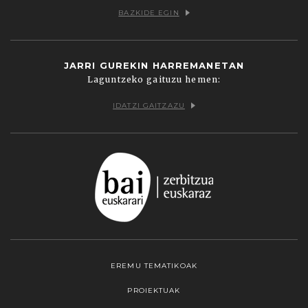
BAZKIDE EGIN
JARRI GUREKIN HARREMANETAN
Laguntzeko gaituzu hemen:
IDATZI GAITZAZU
EREMU TEMATIKOAK
PROIEKTUAK