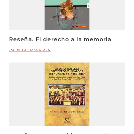
Reseña. El derecho a la memoria
JARRAITU IRAKURTZEN