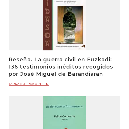
Reseña. La guerra civil en Euzkadi:
136 testimonios inéditos recogidos
por José Miguel de Barandiaran
JARRAITU IRAKURTZEN