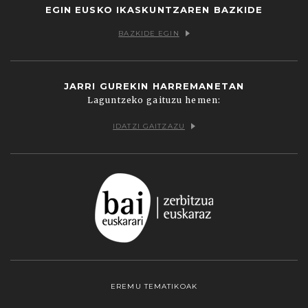
EGIN EUSKO IKASKUNTZAREN BAZKIDE
BAZKIDE EGIN
JARRI GUREKIN HARREMANETAN
Laguntzeko gaituzu hemen:
IDATZI GAITZAZU
EREMU TEMATIKOAK