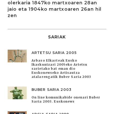
olerkaria 1847ko martxoaren 28an
jaio eta 1904ko martxoaren 26an hil
zen
SARIAK
ARTETSU SARIA 2005
Arbaso Elkarteak Eusko
Ikaskuntzari 2005eko Artetsu
sarietako bat eman dio
Euskonewseko Artisautza
atalarengatik Buber Saria 2003
BUBER SARIA 2003
On line komunikabide onenari Buber
Saria 2003. Euskonews