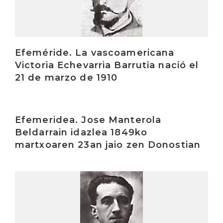
Efeméride. La vascoamericana
Victoria Echevarria Barrutia nació el
21 de marzo de 1910
Irakurri
Efemeridea. Jose Manterola
Beldarrain idazlea 1849ko
martxoaren 23an jaio zen Donostian
Irakurri