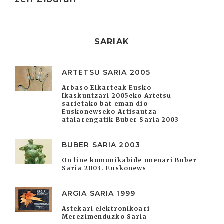
SARIAK
ARTETSU SARIA 2005
Arbaso Elkarteak Eusko
Ikaskuntzari 2005eko Artetsu
sarietako bat eman dio
Euskonewseko Artisautza
atalarengatik Buber Saria 2003
BUBER SARIA 2003
On line komunikabide onenari Buber
Saria 2003. Euskonews
ARGIA SARIA 1999
Astekari elektronikoari
Merezimenduzko Saria