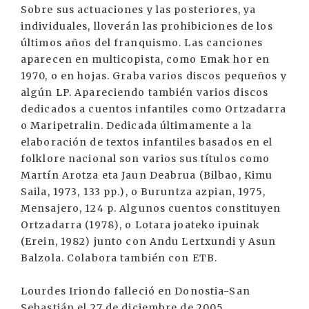
Sobre sus actuaciones y las posteriores, ya
individuales, lloverán las prohibiciones de los
últimos años del franquismo. Las canciones
aparecen en multicopista, como Emak hor en
1970, o en hojas. Graba varios discos pequeños y
algún LP. Apareciendo también varios discos
dedicados a cuentos infantiles como Ortzadarra
o Maripetralin. Dedicada últimamente a la
elaboración de textos infantiles basados en el
folklore nacional son varios sus títulos como
Martín Arotza eta Jaun Deabrua (Bilbao, Kimu
Saila, 1973, 133 pp.), o Buruntza azpian, 1975,
Mensajero, 124 p. Algunos cuentos constituyen
Ortzadarra (1978), o Lotara joateko ipuinak
(Erein, 1982) junto con Andu Lertxundi y Asun
Balzola. Colabora también con ETB.
Lourdes Iriondo falleció en Donostia-San
Sebastián el 27 de diciembre de 2005.