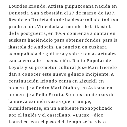
Lourdes Iriondo. Artista guipuzcoana nacida en
Donostia-San Sebastián el 27 de marzo de 1937.
Reside en Urnieta donde ha desarrollado toda su
producción. Vinculada al mundo de la ikastola
de la postguerra, en 1964 comienza a cantar en
euskara haciéndolo para obtener fondos para la
ikastola de Andoain. La canción en euskara
acompañada de guitarra y sobre temas actuales
causa verdadera sensación. Radio Popular de
Loyola y su promotor cultural José Mari Iriondo
dan a conocer este nuevo género incipiente. A
continuación Iriondo canta en Zizurkil en
homenaje a Pedro Mari Otaño y en Asteasu en
homenaje a Pello Errota. Son los comienzos de
la nueva canción vasca que irrumpe,
humildemente, en un ambiente monopolizado
por el inglés y el castellano. «Luego -dice
Lourdes- con el paso del tiempo se ha visto