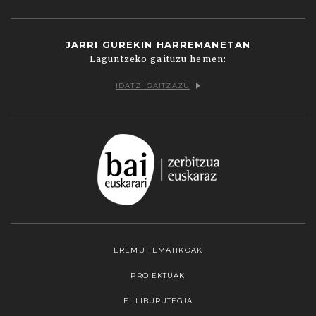
JARRI GUREKIN HARREMANETAN
Laguntzeko gaituzu hemen:
IDATZI GAITZAZU
EREMU TEMATIKOAK
PROIEKTUAK
EI LIBURUTEGIA