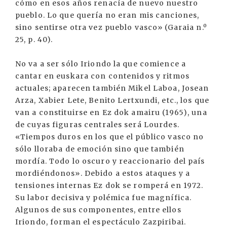
cómo en esos años renacía de nuevo nuestro
pueblo. Lo que quería no eran mis canciones,
sino sentirse otra vez pueblo vasco» (Garaia n.º
25, p. 40).
No va a ser sólo Iriondo la que comience a
cantar en euskara con contenidos y ritmos
actuales; aparecen también Mikel Laboa, Josean
Arza, Xabier Lete, Benito Lertxundi, etc., los que
van a constituirse en Ez dok amairu (1965), una
de cuyas figuras centrales será Lourdes.
«Tiempos duros en los que el público vasco no
sólo lloraba de emoción sino que también
mordía. Todo lo oscuro y reaccionario del país
mordiéndonos». Debido a estos ataques y a
tensiones internas Ez dok se romperá en 1972.
Su labor decisiva y polémica fue magnífica.
Algunos de sus componentes, entre ellos
Iriondo, forman el espectáculo Zazpiribai.