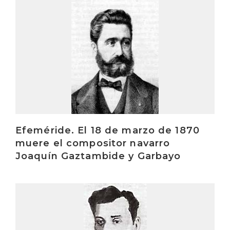
Irakurri
Efeméride. El 18 de marzo de 1870
muere el compositor navarro
Joaquín Gaztambide y Garbayo
Irakurri