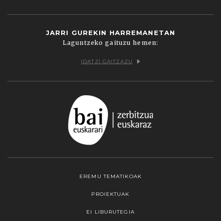
JARRI GUREKIN HARREMANETAN
Laguntzeko gaituzu hemen:
IDATZI GAITZAZU
EREMU TEMATIKOAK
PROIEKTUAK
EI LIBURUTEGIA