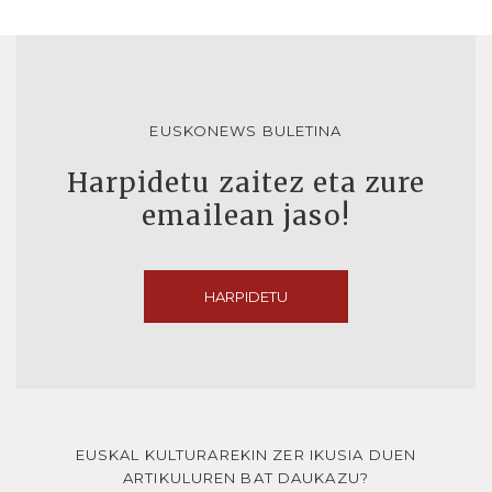
EUSKONEWS BULETINA
Harpidetu zaitez eta zure
emailean jaso!
HARPIDETU
EUSKAL KULTURAREKIN ZER IKUSIA DUEN
ARTIKULUREN BAT DAUKAZU?