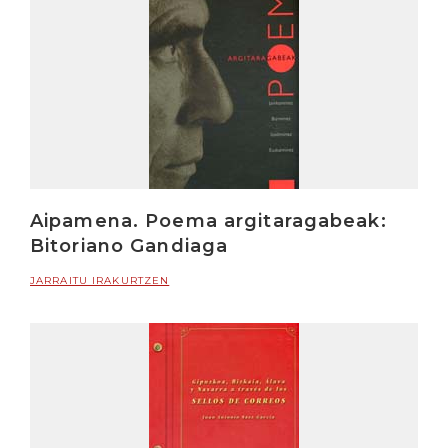
Aipamena. Poema argitaragabeak:
Bitoriano Gandiaga
JARRAITU IRAKURTZEN