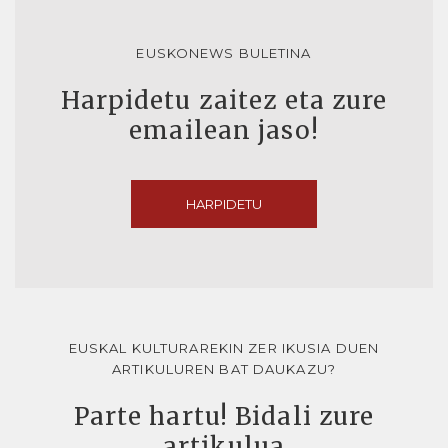
EUSKONEWS BULETINA
Harpidetu zaitez eta zure
emailean jaso!
HARPIDETU
EUSKAL KULTURAREKIN ZER IKUSIA DUEN
ARTIKULUREN BAT DAUKAZU?
Parte hartu! Bidali zure
artikulua