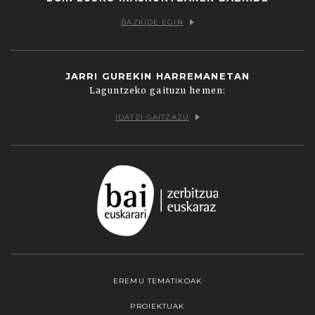
BAZKIDE EGIN
JARRI GUREKIN HARREMANETAN
Laguntzeko gaituzu hemen:
IDATZI GAITZAZU
EREMU TEMATIKOAK
PROIEKTUAK