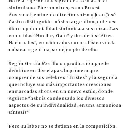
No le atrajeron ni las grandes formas ni el
sinfonismo. Fueron otros, como Ernest
Ansermet, eminente director suizo y Juan José
Castro distinguido músico argentino, quienes
dieron potencialidad sinfónica a sus obras. Las
conocidas “Huella y Gato” y dos de los “Aires
Nacionales”, considerados como clásicos de la
música argentina, son ejemplo de ello.
Según García Morillo su producción puede
dividirse en dos etapas: la primera que
comprende sus célebres “Tristes” y la segunda
que incluye sus más importantes creaciones
enmarcadas ahora en un nuevo estilo, donde
Aguirre “habría condensado los diversos
aspectos de su individualidad, en una armoniosa
síntesis”.
Pero su labor no se detiene en la composición.