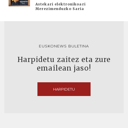
Astekari elektronikoari
Merezimenduzko Saria
EUSKONEWS BULETINA
Harpidetu zaitez eta zure
emailean jaso!
HARPIDETU