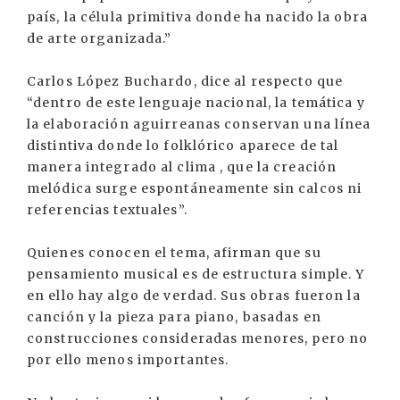
país, la célula primitiva donde ha nacido la obra
de arte organizada.”
Carlos López Buchardo, dice al respecto que
“dentro de este lenguaje nacional, la temática y
la elaboración aguirreanas conservan una línea
distintiva donde lo folklórico aparece de tal
manera integrado al clima , que la creación
melódica surge espontáneamente sin calcos ni
referencias textuales”.
Quienes conocen el tema, afirman que su
pensamiento musical es de estructura simple. Y
en ello hay algo de verdad. Sus obras fueron la
canción y la pieza para piano, basadas en
construcciones consideradas menores, pero no
por ello menos importantes.