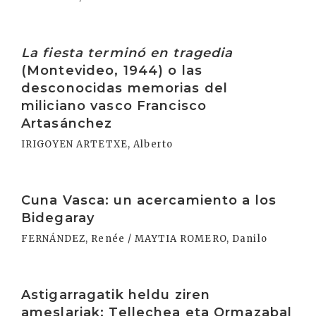
Irakurri
La fiesta terminó en tragedia
(Montevideo, 1944) o las
desconocidas memorias del
miliciano vasco Francisco
Artasánchez
IRIGOYEN ARTETXE, Alberto
Irakurri
Cuna Vasca: un acercamiento a los
Bidegaray
FERNÁNDEZ, Renée / MAYTIA ROMERO, Danilo
Irakurri
Astigarragatik heldu ziren
ameslariak: Tellechea eta Ormazabal