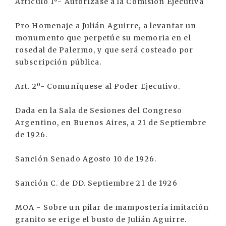
Artículo 1º- Autorízase a la Comisión Ejecutiva
Pro Homenaje a Julián Aguirre, a levantar un
monumento que perpetúe su memoria en el
rosedal de Palermo, y que será costeado por
subscripción pública.
Art. 2º- Comuníquese al Poder Ejecutivo.
Dada en la Sala de Sesiones del Congreso
Argentino, en Buenos Aires, a 21 de Septiembre
de 1926.
Sanción Senado Agosto 10 de 1926.
Sanción C. de DD. Septiembre 21 de 1926
MOA - Sobre un pilar de mampostería imitación
granito se erige el busto de Julián Aguirre.