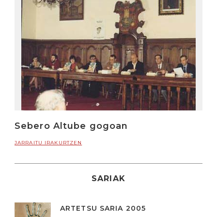
Sebero Altube gogoan
JARRAITU IRAKURTZEN
SARIAK
ARTETSU SARIA 2005