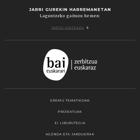
JARRI GUREKIN HARREMANETAN
Laguntzeko gaituzu hemen:
IDATZI GAITZAZU
EREMU TEMATIKOAK
PROIEKTUAK
EI LIBURUTEGIA
AGENDA ETA JARDUERAK