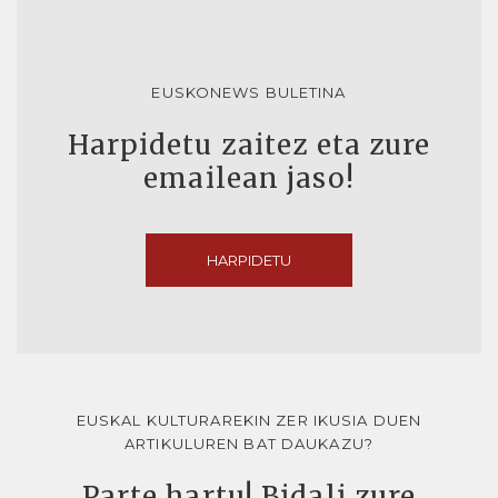
EUSKONEWS BULETINA
Harpidetu zaitez eta zure
emailean jaso!
HARPIDETU
EUSKAL KULTURAREKIN ZER IKUSIA DUEN
ARTIKULUREN BAT DAUKAZU?
Parte hartu! Bidali zure