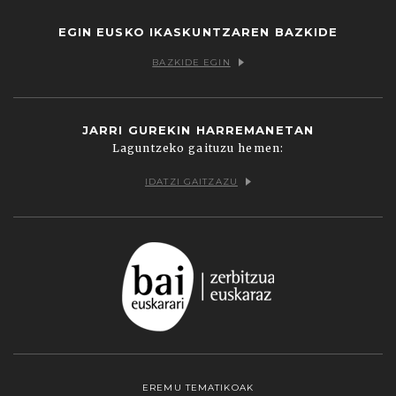
EGIN EUSKO IKASKUNTZAREN BAZKIDE
BAZKIDE EGIN
JARRI GUREKIN HARREMANETAN
Laguntzeko gaituzu hemen:
IDATZI GAITZAZU
EREMU TEMATIKOAK