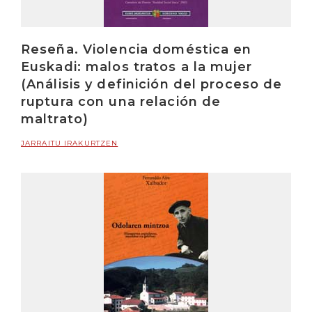
Reseña. Violencia doméstica en
Euskadi: malos tratos a la mujer
(Análisis y definición del proceso de
ruptura con una relación de
maltrato)
JARRAITU IRAKURTZEN